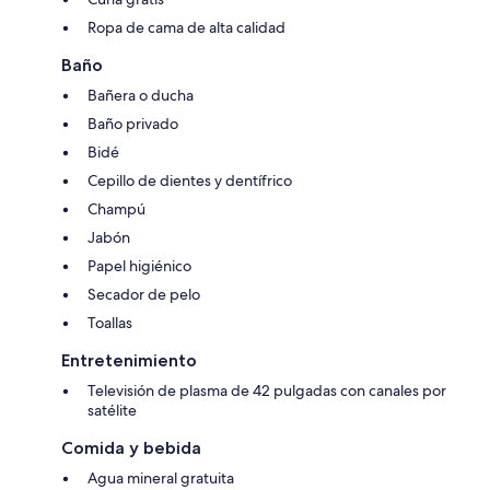
Ropa de cama de alta calidad
Baño
Bañera o ducha
Baño privado
Bidé
Cepillo de dientes y dentífrico
Champú
Jabón
Papel higiénico
Secador de pelo
Toallas
Entretenimiento
Televisión de plasma de 42 pulgadas con canales por
satélite
Comida y bebida
Agua mineral gratuita