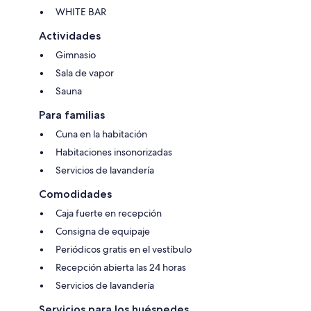
WHITE BAR
Actividades
Gimnasio
Sala de vapor
Sauna
Para familias
Cuna en la habitación
Habitaciones insonorizadas
Servicios de lavandería
Comodidades
Caja fuerte en recepción
Consigna de equipaje
Periódicos gratis en el vestíbulo
Recepción abierta las 24 horas
Servicios de lavandería
Servicios para los huéspedes