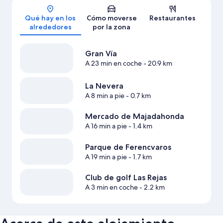
Qué hay en los
Cómo moverse
Restaurantes
alrededores
por la zona
Gran Vía
A 23 min en coche
- 20.9 km
La Nevera
A 8 min a pie
- 0.7 km
Mercado de Majadahonda
A 16 min a pie
- 1.4 km
Parque de Ferencvaros
A 19 min a pie
- 1.7 km
Club de golf Las Rejas
A 3 min en coche
- 2.2 km