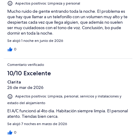
Aspectos positivos: Limpieza y personal
Mucho ruido de gente entrando toda la noche. El problema es
que hay que llamar a un telefonillo con un volumen muy alto y te
despiertas cada vez que llega alguien, que además no suelen
ser muy cuidadosos con el tono de voz. Conclusión, bo pude
dormir en toda la noche.
Se alojó 1 noche en junio de 2026
0
Comentario verificado
10/10 Excelente
Clarita
26 de mar de 2026
Aspectos positivos: Limpieza, personal, servicios y instalaciones y
estado del alojamiento
El A/C funcionó al 4to dia. Habitación siempre limpia. El personal
atento. Tiendas bien cerca.
Se alojó 7 noches en marzo de 2026
0