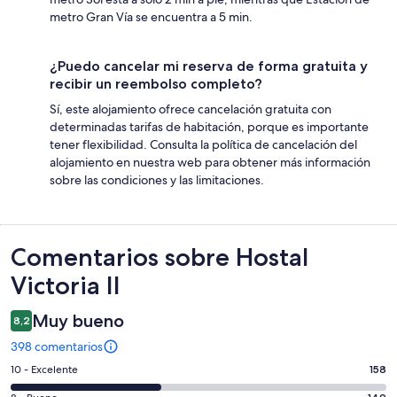
metro Gran Vía se encuentra a 5 min.
¿Puedo cancelar mi reserva de forma gratuita y
recibir un reembolso completo?
Sí, este alojamiento ofrece cancelación gratuita con
determinadas tarifas de habitación, porque es importante
tener flexibilidad. Consulta la política de cancelación del
alojamiento en nuestra web para obtener más información
sobre las condiciones y las limitaciones.
Comentarios
Comentarios sobre Hostal
Victoria II
Muy bueno
8,2
398 comentarios
158
10 - Excelente
158
comentarios