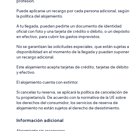
profesión.
Puede aplicarse un recargo por cada persona adicional, según
la política del alojamiento.
A tu llegada, pueden pedirte un documento de identidad
oficial con foto y una tarjeta de crédito o débito, o un depósito
en efectivo, para cubrir los gastos imprevistos.
No se garantizan las solicitudes especiales, que están sujetas a
disponibilidad en el momento de la llegada y pueden suponer
un recargo adicional.
Este alojamiento acepta tarjetas de crédito, tarjetas de débito
y efectivo.
El alojamiento cuenta con extintor.
Si cancelas tu reserva, se aplicará la política de cancelación de
tu propietario/a. De acuerdo con la normativa de la UE sobre
los derechos del consumidor, los servicios de reserva de
alojamiento no están sujetos al derecho de desistimiento.
Información adicional
Alojamiento sin ascensores