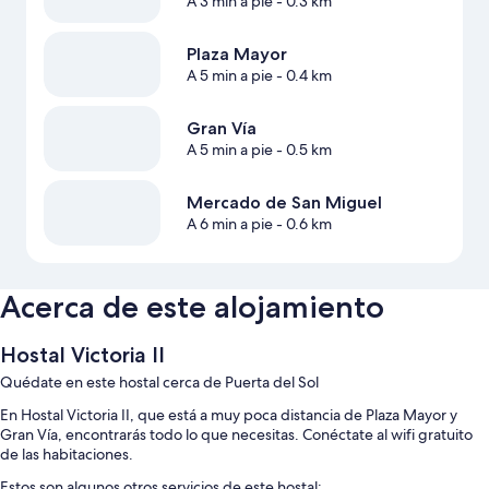
A 3 min a pie
- 0.3 km
Plaza Mayor
A 5 min a pie
- 0.4 km
Gran Vía
A 5 min a pie
- 0.5 km
Mercado de San Miguel
A 6 min a pie
- 0.6 km
Acerca de este alojamiento
Hostal Victoria II
Quédate en este hostal cerca de Puerta del Sol
En Hostal Victoria II, que está a muy poca distancia de Plaza Mayor y
Gran Vía, encontrarás todo lo que necesitas. Conéctate al wifi gratuito
de las habitaciones.
Estos son algunos otros servicios de este hostal: