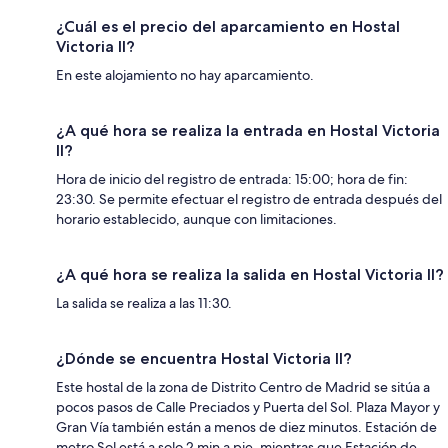
¿Cuál es el precio del aparcamiento en Hostal
Victoria II?
En este alojamiento no hay aparcamiento.
¿A qué hora se realiza la entrada en Hostal Victoria
II?
Hora de inicio del registro de entrada: 15:00; hora de fin:
23:30. Se permite efectuar el registro de entrada después del
horario establecido, aunque con limitaciones.
¿A qué hora se realiza la salida en Hostal Victoria II?
La salida se realiza a las 11:30.
¿Dónde se encuentra Hostal Victoria II?
Este hostal de la zona de Distrito Centro de Madrid se sitúa a
pocos pasos de Calle Preciados y Puerta del Sol. Plaza Mayor y
Gran Vía también están a menos de diez minutos. Estación de
metro Sol está a solo 2 min a pie, mientras que Estación de