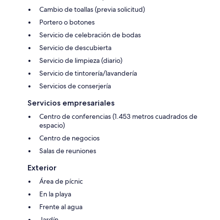
Cambio de toallas (previa solicitud)
Portero o botones
Servicio de celebración de bodas
Servicio de descubierta
Servicio de limpieza (diario)
Servicio de tintorería/lavandería
Servicios de conserjería
Servicios empresariales
Centro de conferencias (1.453 metros cuadrados de
espacio)
Centro de negocios
Salas de reuniones
Exterior
Área de pícnic
En la playa
Frente al agua
Jardín