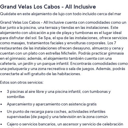
Grand Velas Los Cabos - All Inclusive
Quédate en este alojamiento de lujo con todo incluido cerca del mar
Grand Velas Los Cabos - All Inclusive cuenta con comodidades como un
bar junto a la piscina, una terraza y tiendas en las instalaciones. Este
alojamiento con ubicación a pie de playa y tumbonas es el lugar ideal
para disfrutar del sol. Se Spa, el spa de las instalaciones, ofrece servicios
como masajes, tratamientos faciales y envolturas corporales. Los 7
restaurantes de las instalaciones ofrecen desayuno, almuerzo y cena y
cuentan con un plato con estrellas Michelin. Podrás practicar gimnasia
en el gimnasio; además, el alojamiento también cuenta con una
cafetería, un jardín y un parque infantil. Encontrarás comodidades como
una peluquería y una zona recreativa o sala de juegos. Además, podrás
conectarte al wifi gratuito de las habitaciones.
Estos son otros servicios:
3 piscinas al aire libre y una piscina infantil, con tumbonas y
sombrillas
Aparcamiento y aparcamiento con asistencia gratis
Un punto de recarga para coches, actividades infantiles
supervisadas (de pago) y una televisión en la zona común
Cajero o servicios bancarios, un ascensor y servicio de celebración