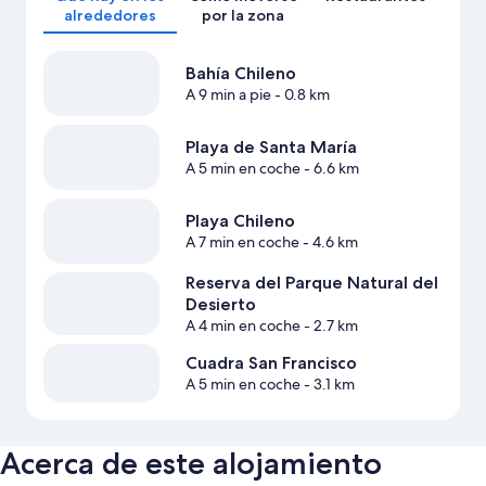
alrededores
por la zona
Bahía Chileno
A 9 min a pie
- 0.8 km
Playa de Santa María
A 5 min en coche
- 6.6 km
Playa Chileno
A 7 min en coche
- 4.6 km
Reserva del Parque Natural del
Desierto
A 4 min en coche
- 2.7 km
Cuadra San Francisco
A 5 min en coche
- 3.1 km
Acerca de este alojamiento