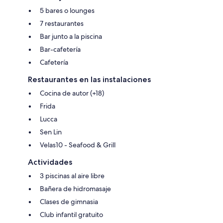
5 bares o lounges
7 restaurantes
Bar junto a la piscina
Bar-cafetería
Cafetería
Restaurantes en las instalaciones
Cocina de autor (+18)
Frida
Lucca
Sen Lin
Velas10 - Seafood & Grill
Actividades
3 piscinas al aire libre
Bañera de hidromasaje
Clases de gimnasia
Club infantil gratuito