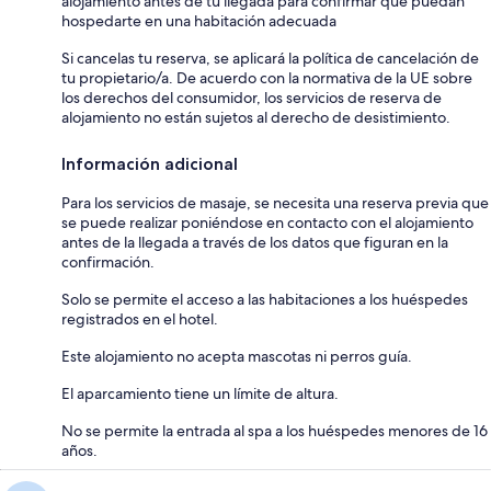
alojamiento antes de tu llegada para confirmar que puedan
hospedarte en una habitación adecuada
Si cancelas tu reserva, se aplicará la política de cancelación de
tu propietario/a. De acuerdo con la normativa de la UE sobre
los derechos del consumidor, los servicios de reserva de
alojamiento no están sujetos al derecho de desistimiento.
Información adicional
Para los servicios de masaje, se necesita una reserva previa que
se puede realizar poniéndose en contacto con el alojamiento
antes de la llegada a través de los datos que figuran en la
confirmación.
Solo se permite el acceso a las habitaciones a los huéspedes
registrados en el hotel.
Este alojamiento no acepta mascotas ni perros guía.
El aparcamiento tiene un límite de altura.
No se permite la entrada al spa a los huéspedes menores de 16
años.