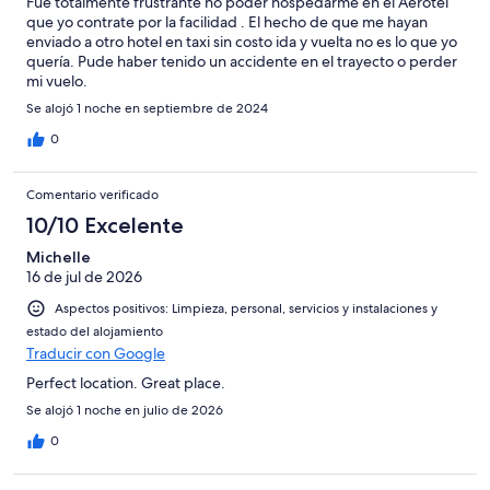
Fue totalmente frustrante no poder hospedarme en el Aerotel
que yo contrate por la facilidad . El hecho de que me hayan
enviado a otro hotel en taxi sin costo ida y vuelta no es lo que yo
quería. Pude haber tenido un accidente en el trayecto o perder
mi vuelo.
Se alojó 1 noche en septiembre de 2024
0
Comentario verificado
10/10 Excelente
Michelle
16 de jul de 2026
Aspectos positivos: Limpieza, personal, servicios y instalaciones y
estado del alojamiento
Traducir con Google
Perfect location. Great place.
Se alojó 1 noche en julio de 2026
0