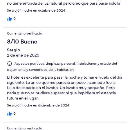
no tiene entrada de luz natural pero creo que para pasar solo la
noche estuvo bien.
Se alojó 1 noche en octubre de 2024
0
Comentario verificado
8/10 Bueno
Sergio
2 de ene de 2025
Aspectos positivos: Limpieza, personal, instalaciones y estado del
alojamiento y comodidad de la habitación
El hotel es excelente para pasar la noche y tomar el vuelo del día
siguiente. Lo único que me pareció un poco incómodo fue la
falta de espacio en el lavabo. Un lavabo muy pequeño. Pero
nada que no se pudiere superar ni que impidiera mi estancia
futura en el lugar.
Se alojó 1 noche en diciembre de 2024
0
Comentario verificado