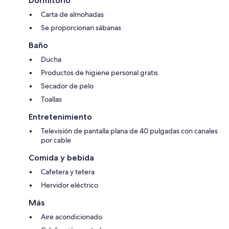
Dormitorio
Carta de almohadas
Se proporcionan sábanas
Baño
Ducha
Productos de higiene personal gratis
Secador de pelo
Toallas
Entretenimiento
Televisión de pantalla plana de 40 pulgadas con canales
por cable
Comida y bebida
Cafetera y tetera
Hervidor eléctrico
Más
Aire acondicionado