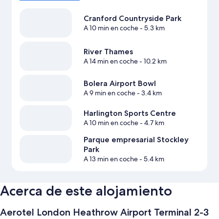
Cranford Countryside Park
A 10 min en coche
- 5.3 km
River Thames
A 14 min en coche
- 10.2 km
Bolera Airport Bowl
A 9 min en coche
- 3.4 km
Harlington Sports Centre
A 10 min en coche
- 4.7 km
Parque empresarial Stockley
Park
A 13 min en coche
- 5.4 km
Acerca de este alojamiento
Aerotel London Heathrow Airport Terminal 2-3