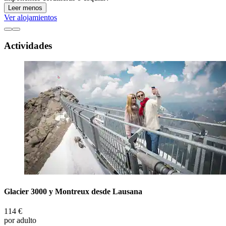
Leer menos
Ver alojamientos
Actividades
Glacier 3000 y Montreux desde Lausana
114 €
por adulto