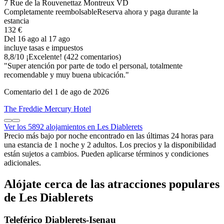
7 Rue de la Rouvenettaz Montreux VD
Completamente reembolsable
Reserva ahora y paga durante la
estancia
132 €
Del 16 ago al 17 ago
incluye tasas e impuestos
8,8
/
10
¡Excelente! (422 comentarios)
"Super atención por parte de todo el personal, totalmente
recomendable y muy buena ubicación."
Comentario del 1 de ago de 2026
The Freddie Mercury Hotel
Ver los 5892 alojamientos en Les Diablerets
Precio más bajo por noche encontrado en las últimas 24 horas para
una estancia de 1 noche y 2 adultos. Los precios y la disponibilidad
están sujetos a cambios. Pueden aplicarse términos y condiciones
adicionales.
Alójate cerca de las atracciones populares
de Les Diablerets
Teleférico Diablerets-Isenau