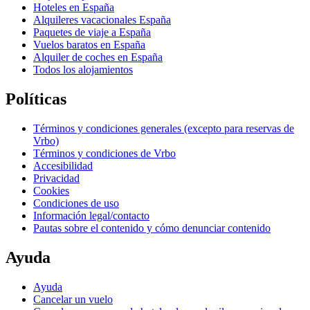
Hoteles en España
Alquileres vacacionales España
Paquetes de viaje a España
Vuelos baratos en España
Alquiler de coches en España
Todos los alojamientos
Políticas
Términos y condiciones generales (excepto para reservas de
Vrbo)
Términos y condiciones de Vrbo
Accesibilidad
Privacidad
Cookies
Condiciones de uso
Información legal/contacto
Pautas sobre el contenido y cómo denunciar contenido
Ayuda
Ayuda
Cancelar un vuelo