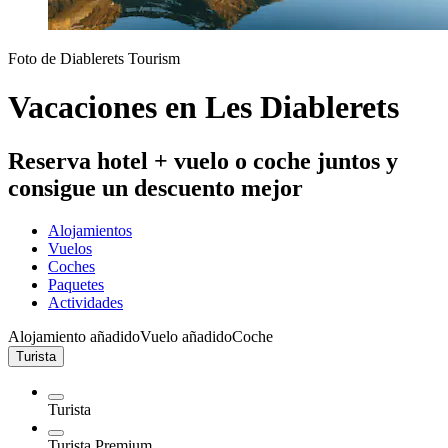
Foto de Diablerets Tourism
Vacaciones en Les Diablerets
Reserva hotel + vuelo o coche juntos y
consigue un descuento mejor
Alojamientos
Vuelos
Coches
Paquetes
Actividades
Alojamiento añadido
Vuelo añadido
Coche
Turista
Turista
Turista Premium