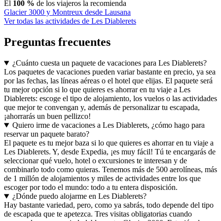
El
100 %
de los viajeros la recomienda
Glacier 3000 y Montreux desde Lausana
Ver todas las actividades de Les Diablerets
Preguntas frecuentes
¿Cuánto cuesta un paquete de vacaciones para Les Diablerets?
Los paquetes de vacaciones pueden variar bastante en precio, ya sea
por las fechas, las líneas aéreas o el hotel que elijas. El paquete será
tu mejor opción si lo que quieres es ahorrar en tu viaje a Les
Diablerets: escoge el tipo de alojamiento, los vuelos o las actividades
que mejor te convengan y, además de personalizar tu escapada,
¡ahorrarás un buen pellizco!
Quiero irme de vacaciones a Les Diablerets, ¿cómo hago para
reservar un paquete barato?
El paquete es tu mejor baza si lo que quieres es ahorrar en tu viaje a
Les Diablerets. Y, desde Expedia, ¡es muy fácil! Tú te encargarás de
seleccionar qué vuelo, hotel o excursiones te interesan y de
combinarlo todo como quieras. Tenemos más de 500 aerolíneas, más
de 1 millón de alojamientos y miles de actividades entre los que
escoger por todo el mundo: todo a tu entera disposición.
¿Dónde puedo alojarme en Les Diablerets?
Hay bastante variedad, pero, como ya sabrás, todo depende del tipo
de escapada que te apetezca. Tres visitas obligatorias cuando