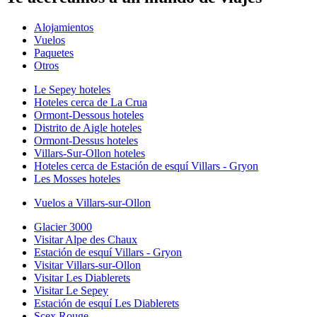
Alojamientos
Vuelos
Paquetes
Otros
Le Sepey hoteles
Hoteles cerca de La Crua
Ormont-Dessous hoteles
Distrito de Aigle hoteles
Ormont-Dessus hoteles
Villars-Sur-Ollon hoteles
Hoteles cerca de Estación de esquí Villars - Gryon
Les Mosses hoteles
Vuelos a Villars-sur-Ollon
Glacier 3000
Visitar Alpe des Chaux
Estación de esquí Villars - Gryon
Visitar Villars-sur-Ollon
Visitar Les Diablerets
Visitar Le Sepey
Estación de esquí Les Diablerets
Scex Rouge