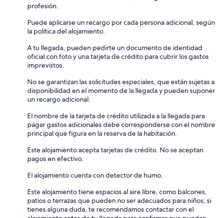
profesión.
Puede aplicarse un recargo por cada persona adicional, según
la política del alojamiento.
A tu llegada, pueden pedirte un documento de identidad
oficial con foto y una tarjeta de crédito para cubrir los gastos
imprevistos.
No se garantizan las solicitudes especiales, que están sujetas a
disponibilidad en el momento de la llegada y pueden suponer
un recargo adicional.
El nombre de la tarjeta de crédito utilizada a la llegada para
pagar gastos adicionales debe corresponderse con el nombre
principal que figura en la reserva de la habitación.
Este alojamiento acepta tarjetas de crédito. No se aceptan
pagos en efectivo.
El alojamiento cuenta con detector de humo.
Este alojamiento tiene espacios al aire libre, como balcones,
patios o terrazas que pueden no ser adecuados para niños; si
tienes alguna duda, te recomendamos contactar con el
alojamiento antes de tu llegada para confirmar que puedan