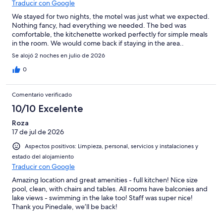
Traducir con Google
We stayed for two nights, the motel was just what we expected.
Nothing fancy, had everything we needed. The bed was
comfortable, the kitchenette worked perfectly for simple meals
in the room. We would come back if staying in the area..
Se alojó 2 noches en julio de 2026
0
Comentario verificado
10/10 Excelente
Roza
17 de jul de 2026
Aspectos positivos: Limpieza, personal, servicios y instalaciones y
estado del alojamiento
Traducir con Google
Amazing location and great amenities - full kitchen! Nice size
pool, clean, with chairs and tables. All rooms have balconies and
lake views - swimming in the lake too! Staff was super nice!
Thank you Pinedale, we’ll be back!