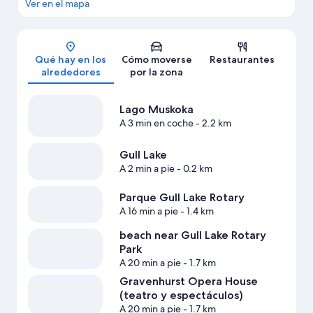
Ver en el mapa
Mapa
Qué hay en los
Cómo moverse
Restaurantes
alrededores
por la zona
Lago Muskoka
A 3 min en coche
- 2.2 km
Gull Lake
A 2 min a pie
- 0.2 km
Parque Gull Lake Rotary
A 16 min a pie
- 1.4 km
beach near Gull Lake Rotary
Park
A 20 min a pie
- 1.7 km
Gravenhurst Opera House
(teatro y espectáculos)
A 20 min a pie
- 1.7 km