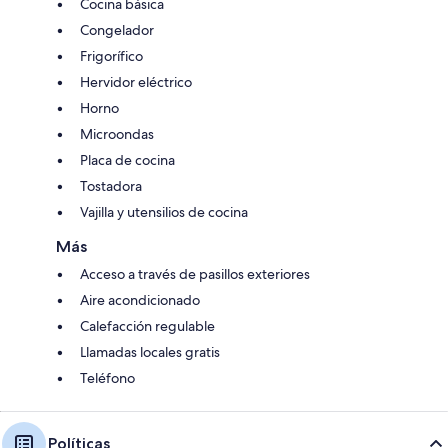
Cocina básica
Congelador
Frigorífico
Hervidor eléctrico
Horno
Microondas
Placa de cocina
Tostadora
Vajilla y utensilios de cocina
Más
Acceso a través de pasillos exteriores
Aire acondicionado
Calefacción regulable
Llamadas locales gratis
Teléfono
Políticas