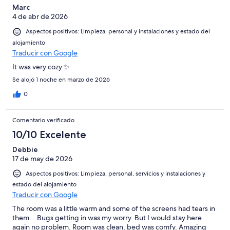
Marc
4 de abr de 2026
Aspectos positivos: Limpieza, personal y instalaciones y estado del
alojamiento
Traducir con Google
It was very cozy ✨️
Se alojó 1 noche en marzo de 2026
0
Comentario verificado
10/10 Excelente
Debbie
17 de may de 2026
Aspectos positivos: Limpieza, personal, servicios y instalaciones y
estado del alojamiento
Traducir con Google
The room was a little warm and some of the screens had tears in
them... Bugs getting in was my worry. But I would stay here
again no problem. Room was clean, bed was comfy. Amazing