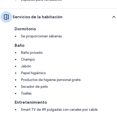
Servicios de la habitación
Dormitorio
Se proporcionan sábanas
Baño
Baño privado
Champú
Jabón
Papel higiénico
Productos de higiene personal gratis
Secador de pelo
Toallas
Entretenimiento
Smart TV de 49 pulgadas con canales por cable