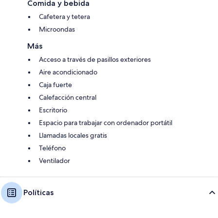
Comida y bebida
Cafetera y tetera
Microondas
Más
Acceso a través de pasillos exteriores
Aire acondicionado
Caja fuerte
Calefacción central
Escritorio
Espacio para trabajar con ordenador portátil
Llamadas locales gratis
Teléfono
Ventilador
Políticas