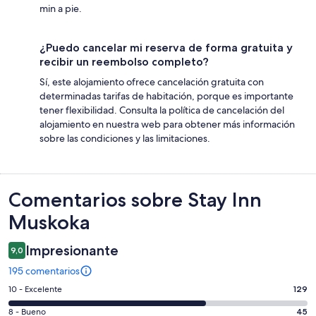
min a pie.
¿Puedo cancelar mi reserva de forma gratuita y
recibir un reembolso completo?
Sí, este alojamiento ofrece cancelación gratuita con
determinadas tarifas de habitación, porque es importante
tener flexibilidad. Consulta la política de cancelación del
alojamiento en nuestra web para obtener más información
sobre las condiciones y las limitaciones.
Comentarios
Comentarios sobre Stay Inn
Muskoka
Impresionante
9,0
195 comentarios
129
10 - Excelente
129
comentarios
45
8 - Bueno
45