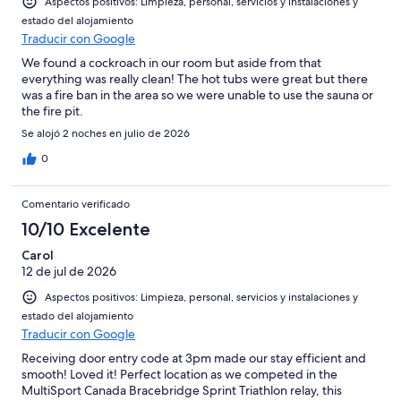
Aspectos positivos: Limpieza, personal, servicios y instalaciones y
estado del alojamiento
Traducir con Google
We found a cockroach in our room but aside from that
everything was really clean! The hot tubs were great but there
was a fire ban in the area so we were unable to use the sauna or
the fire pit.
Se alojó 2 noches en julio de 2026
0
Comentario verificado
10/10 Excelente
Carol
12 de jul de 2026
Aspectos positivos: Limpieza, personal, servicios y instalaciones y
estado del alojamiento
Traducir con Google
Receiving door entry code at 3pm made our stay efficient and
smooth! Loved it! Perfect location as we competed in the
MultiSport Canada Bracebridge Sprint Triathlon relay, this