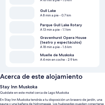
A 18 min a pie
- 1.6 km
Gull Lake
A 8 min a pie
- 0.7 km
Parque Gull Lake Rotary
A 13 min a pie
- 1.1 km
Gravenhurst Opera House
(teatro y espectáculos)
A 18 min a pie
- 1.6 km
Muelle de Muskoka
A 4 min en coche
- 2.9 km
Acerca de este alojamiento
Stay Inn Muskoka
Quédate en este motel cerca de Lago Muskoka
En Stay Inn Muskoka tendrás a tu disposición un brasero de jardín, una
sauna y una bañera de hidromasaje. Los huéspedes pueden conectarse