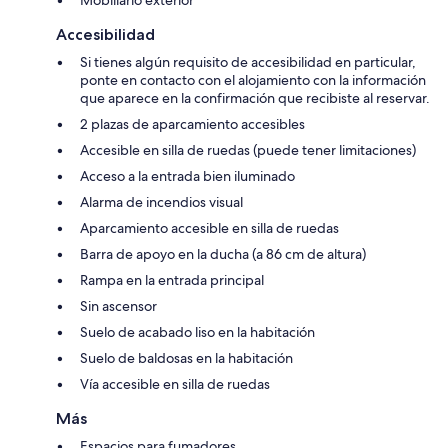
Accesibilidad
Si tienes algún requisito de accesibilidad en particular,
ponte en contacto con el alojamiento con la información
que aparece en la confirmación que recibiste al reservar.
2 plazas de aparcamiento accesibles
Accesible en silla de ruedas (puede tener limitaciones)
Acceso a la entrada bien iluminado
Alarma de incendios visual
Aparcamiento accesible en silla de ruedas
Barra de apoyo en la ducha (a 86 cm de altura)
Rampa en la entrada principal
Sin ascensor
Suelo de acabado liso en la habitación
Suelo de baldosas en la habitación
Vía accesible en silla de ruedas
Más
Espacios para fumadores