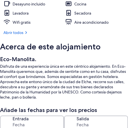
Desayuno incluido
Cocina
Lavadora
Secadora
Wifi gratis
Aire acondicionado
Abrir todos
Acerca de este alojamiento
Eco-Manolita.
Disfruta de una experiencia única en este céntrico alojamiento. En Eco-
Manolita queremos que, además de sentirte como en tu casa, disfrutes
el confort que brindamos. Somos especialistas en gestión hotelera.
Aprovecha este entono único de la ciudad de Elche, recorre sus calles,
descubre a su gente y enamórate de sus tres bienes declarados
Patrimonio de la Humanidad por la UNESCO. Como cortesía dejamos
leche, pan o bollería.
Añade las fechas para ver los precios
Entrada
Salida