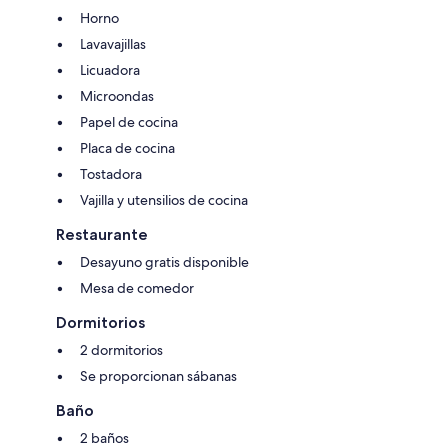
Horno
Lavavajillas
Licuadora
Microondas
Papel de cocina
Placa de cocina
Tostadora
Vajilla y utensilios de cocina
Restaurante
Desayuno gratis disponible
Mesa de comedor
Dormitorios
2 dormitorios
Se proporcionan sábanas
Baño
2 baños