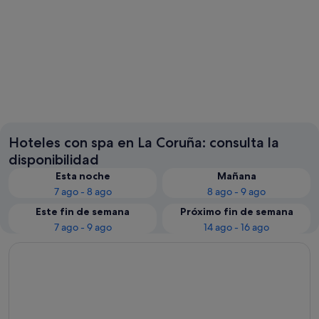
Santiago de Compostela
Oleiros
Hoteles con spa en La Coruña: consulta la
disponibilidad
Esta noche
Mañana
7 ago - 8 ago
8 ago - 9 ago
Este fin de semana
Próximo fin de semana
7 ago - 9 ago
14 ago - 16 ago