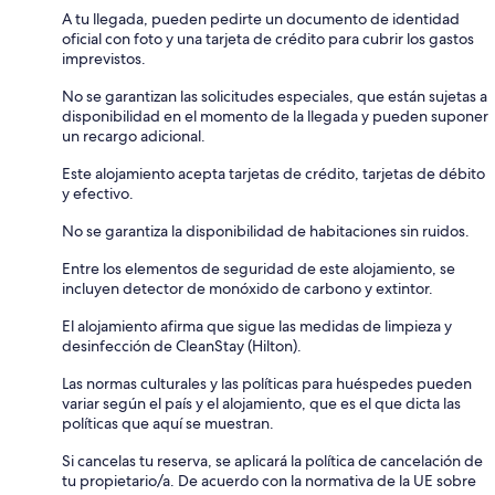
A tu llegada, pueden pedirte un documento de identidad
oficial con foto y una tarjeta de crédito para cubrir los gastos
imprevistos.
No se garantizan las solicitudes especiales, que están sujetas a
disponibilidad en el momento de la llegada y pueden suponer
un recargo adicional.
Este alojamiento acepta tarjetas de crédito, tarjetas de débito
y efectivo.
No se garantiza la disponibilidad de habitaciones sin ruidos.
Entre los elementos de seguridad de este alojamiento, se
incluyen detector de monóxido de carbono y extintor.
El alojamiento afirma que sigue las medidas de limpieza y
desinfección de CleanStay (Hilton).
Las normas culturales y las políticas para huéspedes pueden
variar según el país y el alojamiento, que es el que dicta las
políticas que aquí se muestran.
Si cancelas tu reserva, se aplicará la política de cancelación de
tu propietario/a. De acuerdo con la normativa de la UE sobre