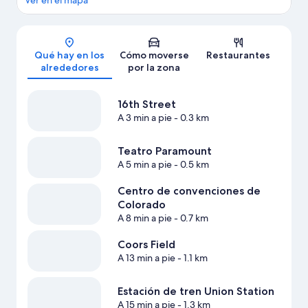
Ver en el mapa
Mapa
Qué hay en los
Cómo moverse
Restaurantes
alrededores
por la zona
16th Street
A 3 min a pie
- 0.3 km
Teatro Paramount
A 5 min a pie
- 0.5 km
Centro de convenciones de
Colorado
A 8 min a pie
- 0.7 km
Coors Field
A 13 min a pie
- 1.1 km
Estación de tren Union Station
A 15 min a pie
- 1.3 km