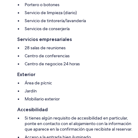
Portero o botones
Servicio de limpieza (diario)
Servicio de tintorería/lavandería
Servicios de conserjería
Servicios empresariales
28 salas de reuniones
Centro de conferencias
Centro de negocios 24 horas
Exterior
Área de pícnic
Jardín
Mobiliario exterior
Accesibilidad
Si tienes algún requisito de accesibilidad en particular,
ponte en contacto con el alojamiento con la información
que aparece en la confirmación que recibiste al reservar.
Acceso a la entrada bien iluminado