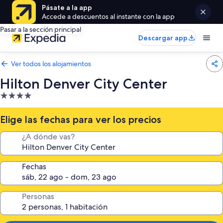
Pásate a la app
Accede a descuentos al instante con la app
Pasar a la sección principal
Descargar app
Ver todos los alojamientos
Hilton Denver City Center
Alojamiento
de
4.0 estrellas
Elige las fechas para ver los precios
¿A dónde vas?
Fechas
Personas