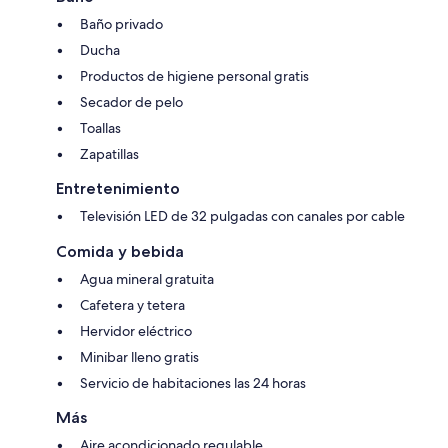
Baño privado
Ducha
Productos de higiene personal gratis
Secador de pelo
Toallas
Zapatillas
Entretenimiento
Televisión LED de 32 pulgadas con canales por cable
Comida y bebida
Agua mineral gratuita
Cafetera y tetera
Hervidor eléctrico
Minibar lleno gratis
Servicio de habitaciones las 24 horas
Más
Aire acondicionado regulable