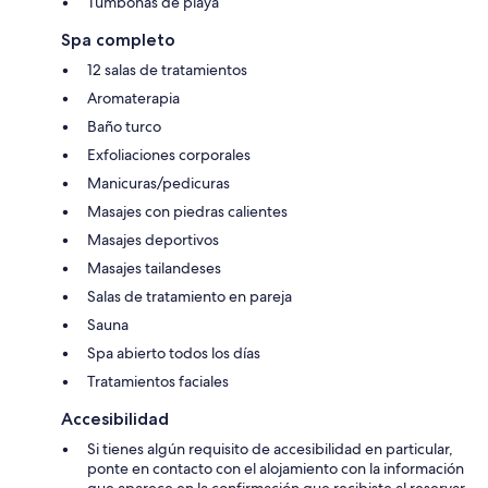
Tumbonas de playa
Spa completo
12 salas de tratamientos
Aromaterapia
Baño turco
Exfoliaciones corporales
Manicuras/pedicuras
Masajes con piedras calientes
Masajes deportivos
Masajes tailandeses
Salas de tratamiento en pareja
Sauna
Spa abierto todos los días
Tratamientos faciales
Accesibilidad
Si tienes algún requisito de accesibilidad en particular,
ponte en contacto con el alojamiento con la información
que aparece en la confirmación que recibiste al reservar.