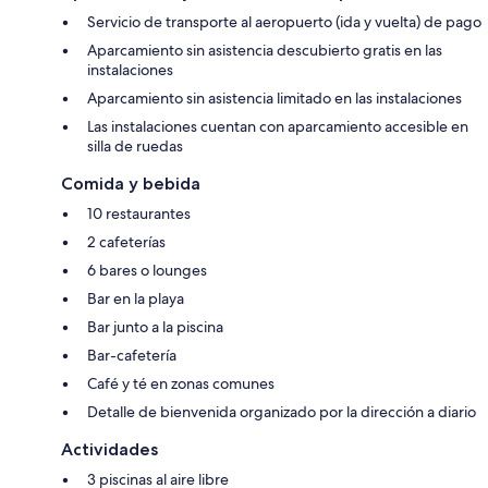
Servicio de transporte al aeropuerto (ida y vuelta) de pago
Aparcamiento sin asistencia descubierto gratis en las
instalaciones
Aparcamiento sin asistencia limitado en las instalaciones
Las instalaciones cuentan con aparcamiento accesible en
silla de ruedas
Comida y bebida
10 restaurantes
2 cafeterías
6 bares o lounges
Bar en la playa
Bar junto a la piscina
Bar-cafetería
Café y té en zonas comunes
Detalle de bienvenida organizado por la dirección a diario
Actividades
3 piscinas al aire libre