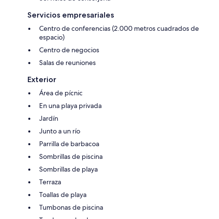
Servicios empresariales
Centro de conferencias (2.000 metros cuadrados de
espacio)
Centro de negocios
Salas de reuniones
Exterior
Área de pícnic
En una playa privada
Jardín
Junto a un río
Parrilla de barbacoa
Sombrillas de piscina
Sombrillas de playa
Terraza
Toallas de playa
Tumbonas de piscina