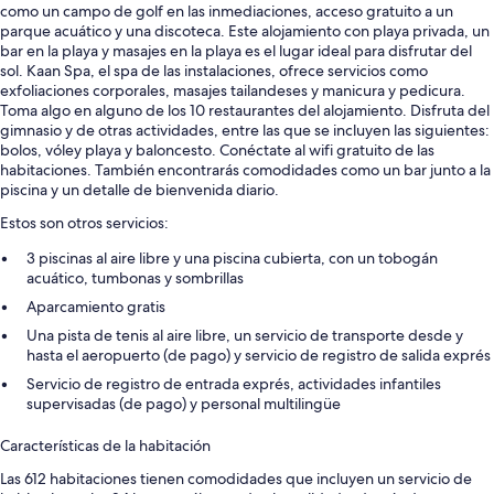
como un campo de golf en las inmediaciones, acceso gratuito a un
parque acuático y una discoteca. Este alojamiento con playa privada, un
bar en la playa y masajes en la playa es el lugar ideal para disfrutar del
sol. Kaan Spa, el spa de las instalaciones, ofrece servicios como
exfoliaciones corporales, masajes tailandeses y manicura y pedicura.
Toma algo en alguno de los 10 restaurantes del alojamiento. Disfruta del
gimnasio y de otras actividades, entre las que se incluyen las siguientes:
bolos, vóley playa y baloncesto. Conéctate al wifi gratuito de las
habitaciones. También encontrarás comodidades como un bar junto a la
piscina y un detalle de bienvenida diario.
Estos son otros servicios:
3 piscinas al aire libre y una piscina cubierta, con un tobogán
acuático, tumbonas y sombrillas
Aparcamiento gratis
Una pista de tenis al aire libre, un servicio de transporte desde y
hasta el aeropuerto (de pago) y servicio de registro de salida exprés
Servicio de registro de entrada exprés, actividades infantiles
supervisadas (de pago) y personal multilingüe
Características de la habitación
Las 612 habitaciones tienen comodidades que incluyen un servicio de