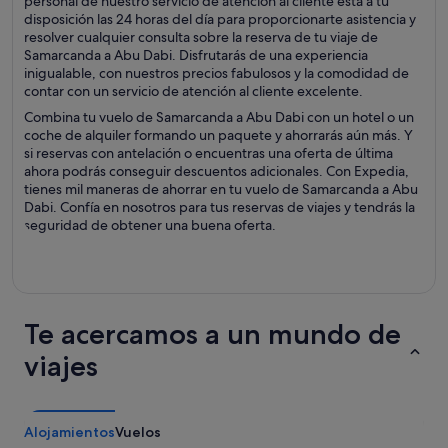
personal de nuestro servicio de atención al cliente está a tu
disposición las 24 horas del día para proporcionarte asistencia y
resolver cualquier consulta sobre la reserva de tu viaje de
Samarcanda a Abu Dabi. Disfrutarás de una experiencia
inigualable, con nuestros precios fabulosos y la comodidad de
contar con un servicio de atención al cliente excelente.
Combina tu vuelo de Samarcanda a Abu Dabi con un hotel o un
coche de alquiler formando un paquete y ahorrarás aún más. Y
si reservas con antelación o encuentras una oferta de última
ahora podrás conseguir descuentos adicionales. Con Expedia,
tienes mil maneras de ahorrar en tu vuelo de Samarcanda a Abu
Dabi. Confía en nosotros para tus reservas de viajes y tendrás la
seguridad de obtener una buena oferta.
Te acercamos a un mundo de
viajes
Alojamientos
Vuelos