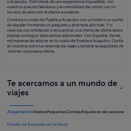
a Acapulco. Disfrutarás de una experiencia inigualable, con
nuestros precios fabulosos y la comodidad de contar con un
servicio de atención al cliente excelente.
Combina tu vuelo de Puebla a Acapulco con un hotel o un coche
de alquiler formando un paquete y ahorrarás aún más. Y si
reservas con antelación o encuentras una oferta de última ahora
podrás conseguir descuentos adicionales. Con Expedia, tienes
mil maneras de ahorrar en tu vuelo de Puebla a Acapulco. Confía
en nosotros para tus reservas de viajes y tendrás la seguridad de
obtener una buena oferta.
Te acercamos a un mundo de
viajes
Alojamientos
Vuelos
Paquetes
Coches
Alquileres de vacaciones
Hoteles de 5 estrellas en La Venta