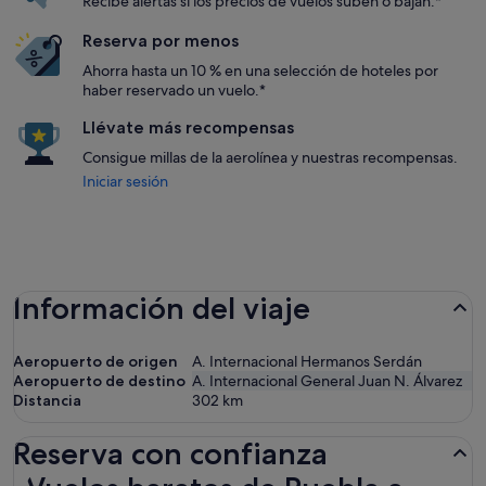
Recibe alertas si los precios de vuelos suben o bajan.*
Reserva por menos
Ahorra hasta un 10 % en una selección de hoteles por
haber reservado un vuelo.*
Llévate más recompensas
Consigue millas de la aerolínea y nuestras recompensas.
Iniciar sesión
Información del viaje
Aeropuerto de origen
A. Internacional Hermanos Serdán
Aeropuerto de destino
A. Internacional General Juan N. Álvarez
Distancia
302
km
Reserva con confianza
Vuelos baratos de Puebla a Acapulco