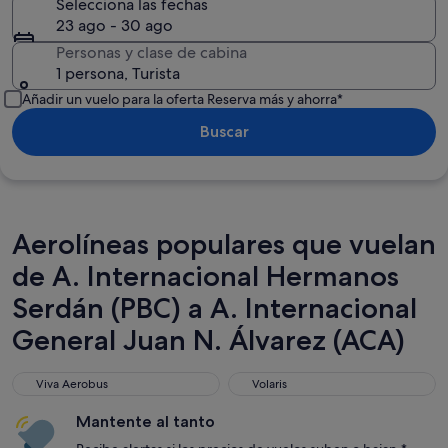
Selecciona las fechas
23 ago - 30 ago
Personas y clase de cabina
1 persona, Turista
Añadir un vuelo para la oferta Reserva más y ahorra*
Buscar
Aerolíneas populares que vuelan
de A. Internacional Hermanos
Serdán (PBC) a A. Internacional
General Juan N. Álvarez (ACA)
Viva Aerobus
Volaris
Viva Aerobus
Volaris
Mantente al tanto