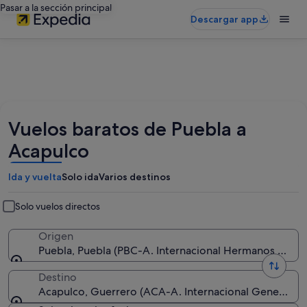
Pasar a la sección principal
Descargar app
Vuelos baratos de Puebla a
Acapulco
Ida y vuelta
Solo ida
Varios destinos
Solo vuelos directos
Origen
Puebla, Puebla (PBC-A. Internacional Hermanos Serdá
Destino
Acapulco, Guerrero (ACA-A. Internacional General Jua