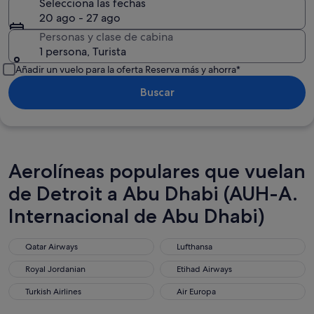
Selecciona las fechas
20 ago - 27 ago
Personas y clase de cabina
1 persona, Turista
Añadir un vuelo para la oferta Reserva más y ahorra*
Buscar
Aerolíneas populares que vuelan
de Detroit a Abu Dhabi (AUH-A.
Internacional de Abu Dhabi)
Qatar Airways
Lufthansa
Qatar Airways
Lufthansa
Royal Jordanian
Etihad Airways
Royal Jordanian
Etihad Airways
Turkish Airlines
Air Europa
Turkish Airlines
Air Europa