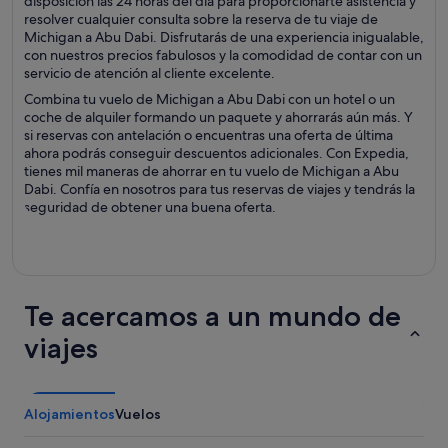
disposición las 24 horas del día para proporcionarte asistencia y
resolver cualquier consulta sobre la reserva de tu viaje de
Michigan a Abu Dabi. Disfrutarás de una experiencia inigualable,
con nuestros precios fabulosos y la comodidad de contar con un
servicio de atención al cliente excelente.
Combina tu vuelo de Michigan a Abu Dabi con un hotel o un
coche de alquiler formando un paquete y ahorrarás aún más. Y
si reservas con antelación o encuentras una oferta de última
ahora podrás conseguir descuentos adicionales. Con Expedia,
tienes mil maneras de ahorrar en tu vuelo de Michigan a Abu
Dabi. Confía en nosotros para tus reservas de viajes y tendrás la
seguridad de obtener una buena oferta.
Te acercamos a un mundo de
viajes
Alojamientos
Vuelos