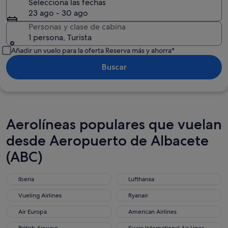
Selecciona las fechas
23 ago - 30 ago
Personas y clase de cabina
1 persona, Turista
Añadir un vuelo para la oferta Reserva más y ahorra*
Buscar
Aerolíneas populares que vuelan
desde Aeropuerto de Albacete
(ABC)
Iberia
Lufthansa
Vueling Airlines
Ryanair
Air Europa
American Airlines