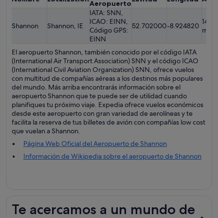
Aeropuerto
IATA: SNN,
ICAO: EINN,
14.02
Shannon
Shannon, IE
52.702000
-8.924820
Código GPS:
metr
EINN
El aeropuerto Shannon, también conocido por el código IATA
(International Air Transport Association) SNN y el código ICAO
(International Civil Aviation Organization) SNN, ofrece vuelos
con multitud de compañías aéreas a los destinos más populares
del mundo. Más arriba encontrarás información sobre el
aeropuerto Shannon que te puede ser de utilidad cuando
planifiques tu próximo viaje. Expedia ofrece vuelos económicos
desde este aeropuerto con gran variedad de aerolíneas y te
facilita la reserva de tus billetes de avión con compañías low cost
que vuelan a Shannon.
Página Web Oficial del Aeropuerto de Shannon
Información de Wikipedia sobre el aeropuerto de Shannon
Te acercamos a un mundo de