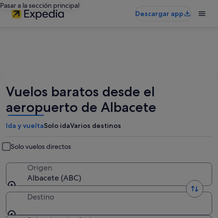
Pasar a la sección principal
Descargar app
Vuelos baratos desde el
aeropuerto de Albacete
Ida y vuelta
Solo ida
Varios destinos
Solo vuelos directos
Origen
Albacete (ABC)
Destino