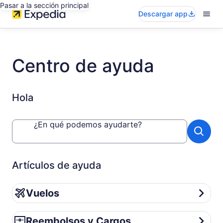
Pasar a la sección principal
Descargar app
Centro de ayuda
Hola
¿En qué podemos ayudarte?
Artículos de ayuda
Vuelos
Vuelos
Reembolsos y Cargos
Reembolsos y Cargos