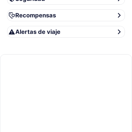
Recompensas
Recompensas
Alertas de viaje
Alertas de viaje