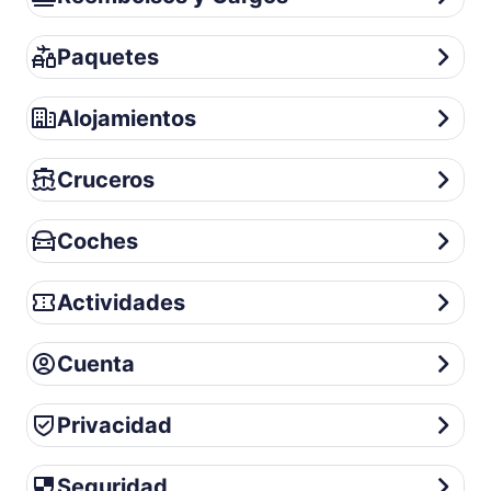
Paquetes
Paquetes
Alojamientos
Alojamientos
Cruceros
Cruceros
Coches
Coches
Actividades
Actividades
Cuenta
Cuenta
Privacidad
Privacidad
Seguridad
Seguridad