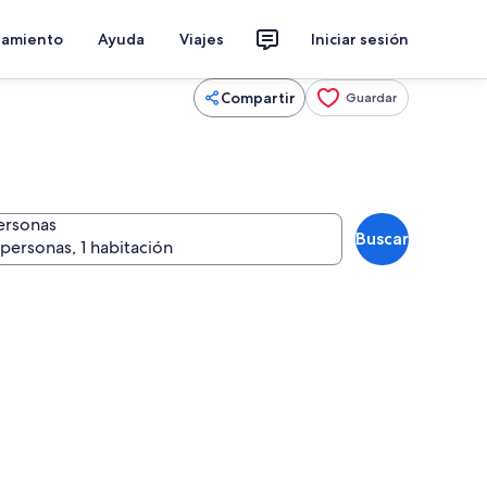
jamiento
Ayuda
Viajes
Iniciar sesión
Compartir
Guardar
ersonas
Buscar