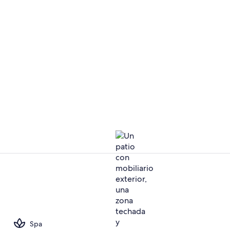
Bañera de hi
Vistas desde
Spa