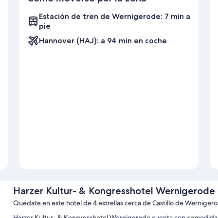
Estación de tren de Wernigerode: 7 min a
pie
Hannover (HAJ): a 94 min en coche
Harzer Kultur- & Kongresshotel Wernigerode
Quédate en este hotel de 4 estrellas cerca de Castillo de Werniger
Harzer Kultur- & Kongresshotel Wernigerode cuenta con comodidade