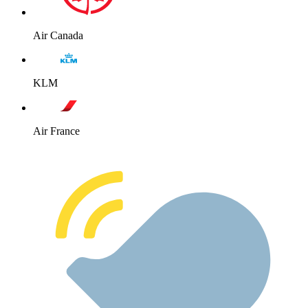
Air Canada
KLM
Air France