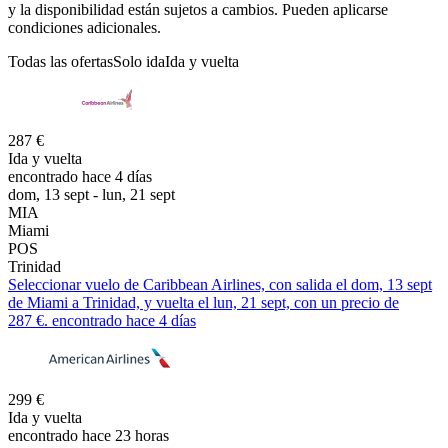
y la disponibilidad están sujetos a cambios. Pueden aplicarse
condiciones adicionales.
Todas las ofertas
Solo ida
Ida y vuelta
287 €
Ida y vuelta
encontrado hace 4 días
dom, 13 sept - lun, 21 sept
MIA
Miami
POS
Trinidad
Seleccionar vuelo de Caribbean Airlines, con salida el dom, 13 sept
de Miami a Trinidad, y vuelta el lun, 21 sept, con un precio de
287 €. encontrado hace 4 días
299 €
Ida y vuelta
encontrado hace 23 horas