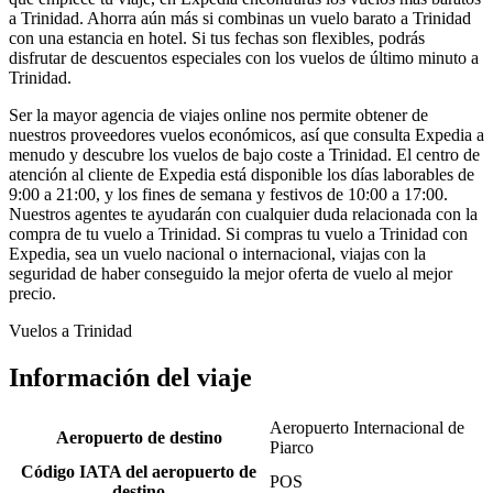
a Trinidad. Ahorra aún más si combinas un vuelo barato a Trinidad
con una estancia en hotel. Si tus fechas son flexibles, podrás
disfrutar de descuentos especiales con los vuelos de último minuto a
Trinidad.
Ser la mayor agencia de viajes online nos permite obtener de
nuestros proveedores vuelos económicos, así que consulta Expedia a
menudo y descubre los vuelos de bajo coste a Trinidad. El centro de
atención al cliente de Expedia está disponible los días laborables de
9:00 a 21:00, y los fines de semana y festivos de 10:00 a 17:00.
Nuestros agentes te ayudarán con cualquier duda relacionada con la
compra de tu vuelo a Trinidad. Si compras tu vuelo a Trinidad con
Expedia, sea un vuelo nacional o internacional, viajas con la
seguridad de haber conseguido la mejor oferta de vuelo al mejor
precio.
Vuelos a Trinidad
Información del viaje
Aeropuerto Internacional de
Aeropuerto de destino
Piarco
Código IATA del aeropuerto de
POS
destino