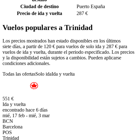
Ciudad de destino
Puerto España
Precio de ida y vuelta
287 €
Vuelos populares a Trinidad
Los precios mostrados han estado disponibles en los últimos
siete días, a partir de 120 € para vuelos de solo ida y 287 € para
vuelos de ida y vuelta, durante el periodo especificado. Los precios
y la disponibilidad están sujetos a cambios. Pueden aplicarse
condiciones adicionales.
Todas las ofertas
Solo ida
Ida y vuelta
551 €
Ida y vuelta
encontrado hace 6 días
mié, 17 feb - mié, 3 mar
BCN
Barcelona
POS
Trinidad