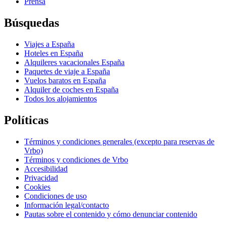
Prensa
Búsquedas
Viajes a España
Hoteles en España
Alquileres vacacionales España
Paquetes de viaje a España
Vuelos baratos en España
Alquiler de coches en España
Todos los alojamientos
Políticas
Términos y condiciones generales (excepto para reservas de
Vrbo)
Términos y condiciones de Vrbo
Accesibilidad
Privacidad
Cookies
Condiciones de uso
Información legal/contacto
Pautas sobre el contenido y cómo denunciar contenido