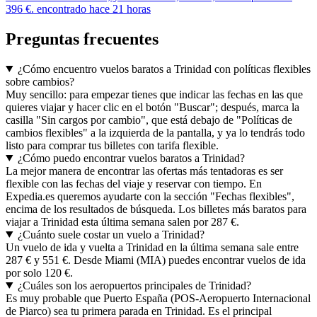
396 €. encontrado hace 21 horas
Preguntas frecuentes
¿Cómo encuentro vuelos baratos a Trinidad con políticas flexibles
sobre cambios?
Muy sencillo: para empezar tienes que indicar las fechas en las que
quieres viajar y hacer clic en el botón "Buscar"; después, marca la
casilla "Sin cargos por cambio", que está debajo de "Políticas de
cambios flexibles" a la izquierda de la pantalla, y ya lo tendrás todo
listo para comprar tus billetes con tarifa flexible.
¿Cómo puedo encontrar vuelos baratos a Trinidad?
La mejor manera de encontrar las ofertas más tentadoras es ser
flexible con las fechas del viaje y reservar con tiempo. En
Expedia.es queremos ayudarte con la sección "Fechas flexibles",
encima de los resultados de búsqueda. Los billetes más baratos para
viajar a Trinidad esta última semana salen por 287 €.
¿Cuánto suele costar un vuelo a Trinidad?
Un vuelo de ida y vuelta a Trinidad en la última semana sale entre
287 € y 551 €. Desde Miami (MIA) puedes encontrar vuelos de ida
por solo 120 €.
¿Cuáles son los aeropuertos principales de Trinidad?
Es muy probable que Puerto España (POS-Aeropuerto Internacional
de Piarco) sea tu primera parada en Trinidad. Es el principal