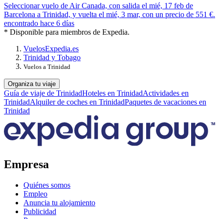
Seleccionar vuelo de Air Canada, con salida el mié, 17 feb de
Barcelona a Trinidad, y vuelta el mié, 3 mar, con un precio de 551 €.
encontrado hace 6 días
* Disponible para miembros de Expedia.
Vuelos
Expedia.es
Trinidad y Tobago
Vuelos a Trinidad
Organiza tu viaje
Guía de viaje de Trinidad
Hoteles en Trinidad
Actividades en
Trinidad
Alquiler de coches en Trinidad
Paquetes de vacaciones en
Trinidad
Empresa
Quiénes somos
Empleo
Anuncia tu alojamiento
Publicidad