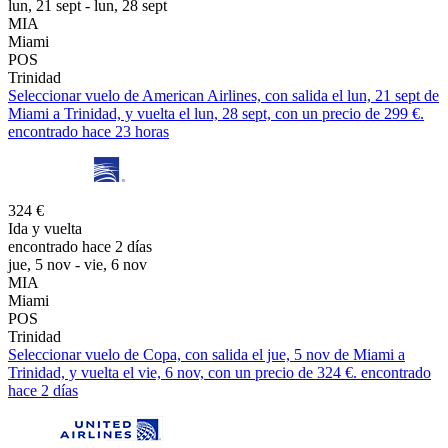
lun, 21 sept - lun, 28 sept
MIA
Miami
POS
Trinidad
Seleccionar vuelo de American Airlines, con salida el lun, 21 sept de
Miami a Trinidad, y vuelta el lun, 28 sept, con un precio de 299 €.
encontrado hace 23 horas
324 €
Ida y vuelta
encontrado hace 2 días
jue, 5 nov - vie, 6 nov
MIA
Miami
POS
Trinidad
Seleccionar vuelo de Copa, con salida el jue, 5 nov de Miami a
Trinidad, y vuelta el vie, 6 nov, con un precio de 324 €. encontrado
hace 2 días