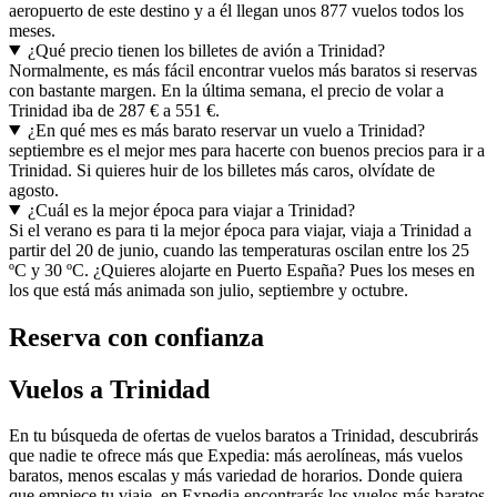
aeropuerto de este destino y a él llegan unos 877 vuelos todos los
meses.
¿Qué precio tienen los billetes de avión a Trinidad?
Normalmente, es más fácil encontrar vuelos más baratos si reservas
con bastante margen. En la última semana, el precio de volar a
Trinidad iba de 287 € a 551 €.
¿En qué mes es más barato reservar un vuelo a Trinidad?
septiembre es el mejor mes para hacerte con buenos precios para ir a
Trinidad. Si quieres huir de los billetes más caros, olvídate de
agosto.
¿Cuál es la mejor época para viajar a Trinidad?
Si el verano es para ti la mejor época para viajar, viaja a Trinidad a
partir del 20 de junio, cuando las temperaturas oscilan entre los 25
ºC y 30 ºC. ¿Quieres alojarte en Puerto España? Pues los meses en
los que está más animada son julio, septiembre y octubre.
Reserva con confianza
Vuelos a Trinidad
En tu búsqueda de ofertas de vuelos baratos a Trinidad, descubrirás
que nadie te ofrece más que Expedia: más aerolíneas, más vuelos
baratos, menos escalas y más variedad de horarios. Donde quiera
que empiece tu viaje, en Expedia encontrarás los vuelos más baratos