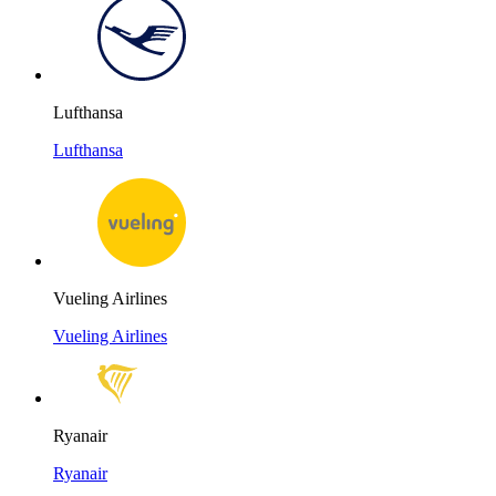
Lufthansa
Lufthansa
Vueling Airlines
Vueling Airlines
Ryanair
Ryanair