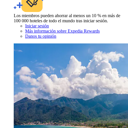
Los miembros pueden ahorrar al menos un 10 % en más de
100 000 hoteles de todo el mundo tras iniciar sesión.
Iniciar sesión
Más información sobre Expedia Rewards
Danos tu opinión