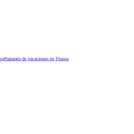
sos
Paquetes de vacaciones en Thasos