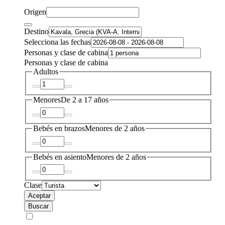
Origen
Destino
Selecciona las fechas
Personas y clase de cabina
Personas y clase de cabina
Adultos
Menores
De 2 a 17 años
Bebés en brazos
Menores de 2 años
Bebés en asiento
Menores de 2 años
Clase
Aceptar
Buscar