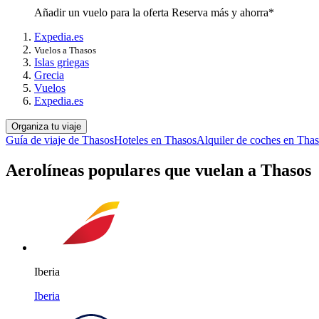
Añadir un vuelo para la oferta Reserva más y ahorra*
Expedia.es
Vuelos a Thasos
Islas griegas
Grecia
Vuelos
Expedia.es
Organiza tu viaje
Guía de viaje de Thasos
Hoteles en Thasos
Alquiler de coches en Tha
Aerolíneas populares que vuelan a Thasos
Iberia
Iberia