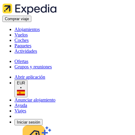
Comprar viaje
Alojamientos
Vuelos
Coches
Paquetes
Actividades
Ofertas
Grupos y reuniones
Abrir aplicación
EUR
•
Anunciar alojamiento
Ayuda
Viajes
Iniciar sesión