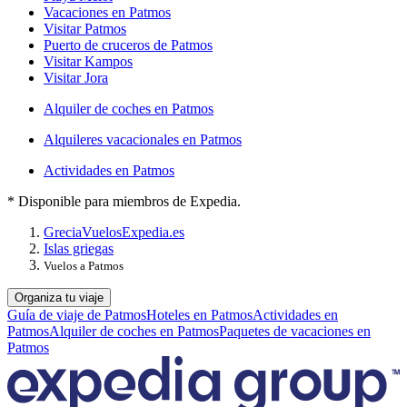
Vacaciones en Patmos
Visitar Patmos
Puerto de cruceros de Patmos
Visitar Kampos
Visitar Jora
Alquiler de coches en Patmos
Alquileres vacacionales en Patmos
Actividades en Patmos
* Disponible para miembros de Expedia.
Grecia
Vuelos
Expedia.es
Islas griegas
Vuelos a Patmos
Organiza tu viaje
Guía de viaje de Patmos
Hoteles en Patmos
Actividades en
Patmos
Alquiler de coches en Patmos
Paquetes de vacaciones en
Patmos