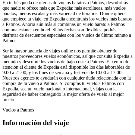
En tu búsqueda de ofertas de vuelos baratos a Patmos, descubrirás
que nadie te ofrece más que Expedia: más aerolíneas, más vuelos
baratos, menos escalas y más variedad de horarios. Donde quiera
que empiece tu viaje, en Expedia encontrarás los vuelos más baratos
a Patmos. Ahorra aún más si combinas un vuelo barato a Patmos
con una estancia en hotel. Si tus fechas son flexibles, podrás
disfrutar de descuentos especiales con los vuelos de último minuto a
Patmos.
Ser la mayor agencia de viajes online nos permite obtener de
nuestros proveedores vuelos económicos, así que consulta Expedia a
menudo y descubre los vuelos de bajo coste a Patmos. El centro de
atención al cliente de Expedia está disponible los días laborables de
9:00 a 21:00, y los fines de semana y festivos de 10:00 a 17:00.
Nuestros agentes te ayudarán con cualquier duda relacionada con la
compra de tu vuelo a Patmos. Si compras tu vuelo a Patmos con
Expedia, sea un vuelo nacional o internacional, viajas con la
seguridad de haber conseguido la mejor oferta de vuelo al mejor
precio.
Vuelos a Patmos
Información del viaje