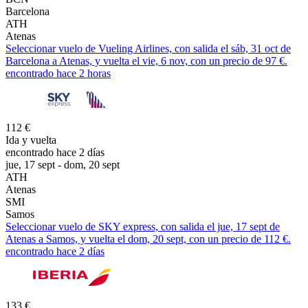
Barcelona
ATH
Atenas
Seleccionar vuelo de Vueling Airlines, con salida el sáb, 31 oct de
Barcelona a Atenas, y vuelta el vie, 6 nov, con un precio de 97 €.
encontrado hace 2 horas
112 €
Ida y vuelta
encontrado hace 2 días
jue, 17 sept - dom, 20 sept
ATH
Atenas
SMI
Samos
Seleccionar vuelo de SKY express, con salida el jue, 17 sept de
Atenas a Samos, y vuelta el dom, 20 sept, con un precio de 112 €.
encontrado hace 2 días
133 €