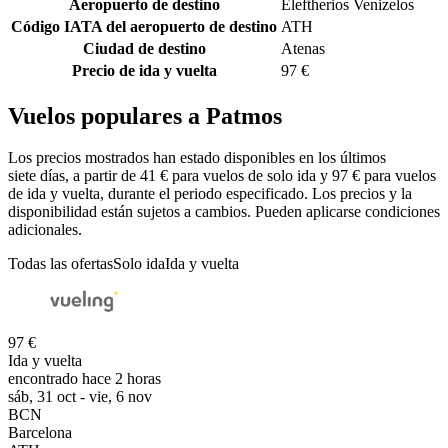
Aeropuerto de destino
Eleftherios Venizelos
Código IATA del aeropuerto de destino
ATH
Ciudad de destino
Atenas
Precio de ida y vuelta
97 €
Vuelos populares a Patmos
Los precios mostrados han estado disponibles en los últimos
siete días, a partir de 41 € para vuelos de solo ida y 97 € para vuelos
de ida y vuelta, durante el periodo especificado. Los precios y la
disponibilidad están sujetos a cambios. Pueden aplicarse condiciones
adicionales.
Todas las ofertas
Solo ida
Ida y vuelta
97 €
Ida y vuelta
encontrado hace 2 horas
sáb, 31 oct - vie, 6 nov
BCN
Barcelona