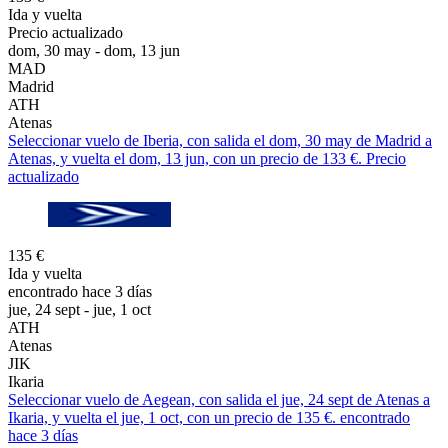
Ida y vuelta
Precio actualizado
dom, 30 may - dom, 13 jun
MAD
Madrid
ATH
Atenas
Seleccionar vuelo de Iberia, con salida el dom, 30 may de Madrid a
Atenas, y vuelta el dom, 13 jun, con un precio de 133 €. Precio
actualizado
135 €
Ida y vuelta
encontrado hace 3 días
jue, 24 sept - jue, 1 oct
ATH
Atenas
JIK
Ikaria
Seleccionar vuelo de Aegean, con salida el jue, 24 sept de Atenas a
Ikaria, y vuelta el jue, 1 oct, con un precio de 135 €. encontrado
hace 3 días