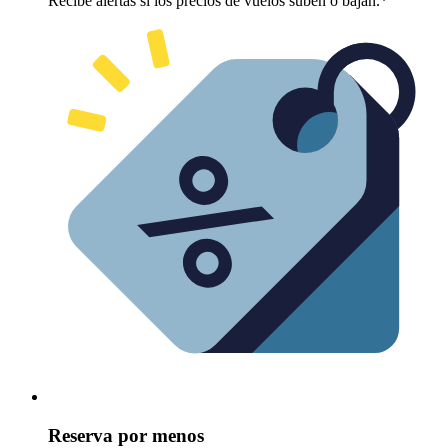
Recibe alertas si los precios de vuelos suben o bajan.*
Reserva por menos