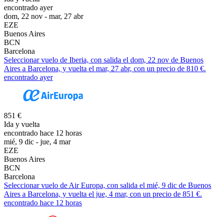
encontrado ayer
dom, 22 nov - mar, 27 abr
EZE
Buenos Aires
BCN
Barcelona
Seleccionar vuelo de Iberia, con salida el dom, 22 nov de Buenos
Aires a Barcelona, y vuelta el mar, 27 abr, con un precio de 810 €.
encontrado ayer
851 €
Ida y vuelta
encontrado hace 12 horas
mié, 9 dic - jue, 4 mar
EZE
Buenos Aires
BCN
Barcelona
Seleccionar vuelo de Air Europa, con salida el mié, 9 dic de Buenos
Aires a Barcelona, y vuelta el jue, 4 mar, con un precio de 851 €.
encontrado hace 12 horas