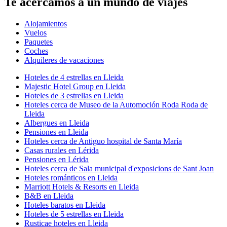
Te acercamos a un mundo de viajes
Alojamientos
Vuelos
Paquetes
Coches
Alquileres de vacaciones
Hoteles de 4 estrellas en Lleida
Majestic Hotel Group en Lleida
Hoteles de 3 estrellas en Lleida
Hoteles cerca de Museo de la Automoción Roda Roda de
Lleida
Albergues en Lleida
Pensiones en Lleida
Hoteles cerca de Antiguo hospital de Santa María
Casas rurales en Lérida
Pensiones en Lérida
Hoteles cerca de Sala municipal d'exposicions de Sant Joan
Hoteles románticos en Lleida
Marriott Hotels & Resorts en Lleida
B&B en Lleida
Hoteles baratos en Lleida
Hoteles de 5 estrellas en Lleida
Rusticae hoteles en Lleida