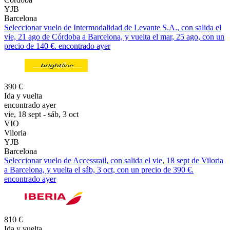
YJB
Barcelona
Seleccionar vuelo de Intermodalidad de Levante S.A., con salida el
vie, 21 ago de Córdoba a Barcelona, y vuelta el mar, 25 ago, con un
precio de 140 €. encontrado ayer
390 €
Ida y vuelta
encontrado ayer
vie, 18 sept - sáb, 3 oct
VIO
Viloria
YJB
Barcelona
Seleccionar vuelo de Accessrail, con salida el vie, 18 sept de Viloria
a Barcelona, y vuelta el sáb, 3 oct, con un precio de 390 €.
encontrado ayer
810 €
Ida y vuelta