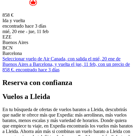
858 €
Ida y vuelta
encontrado hace 3 días
mié, 20 ene - jue, 11 feb
EZE
Buenos Aires
BCN
Barcelona
Seleccionar vuelo de Air Canada, con salida el mié, 20 ene de
Buenos Aires a Barcelona, y vuelta el jue, 11 feb, con un precio de
858 €. encontrado hace 3 días
Reserva con confianza
Vuelos a Lleida
En tu búsqueda de ofertas de vuelos baratos a Lleida, descubrirás
que nadie te ofrece más que Expedia: más aerolíneas, más vuelos
baratos, menos escalas y más variedad de horarios. Donde quiera
que empiece tu viaje, en Expedia encontrarás los vuelos más baratos
a Lleida. Ahorra aún más si combinas un vuelo barato a Lleida con