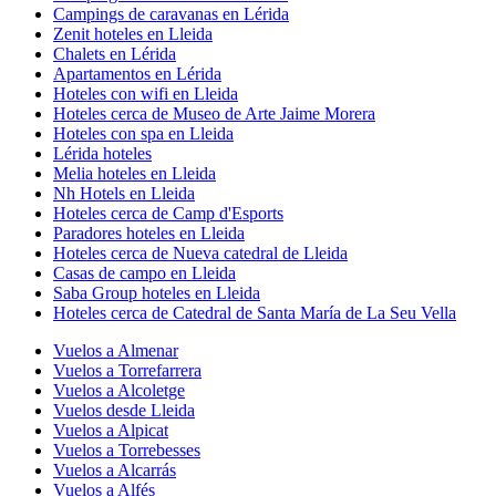
Campings de caravanas en Lérida
Zenit hoteles en Lleida
Chalets en Lérida
Apartamentos en Lérida
Hoteles con wifi en Lleida
Hoteles cerca de Museo de Arte Jaime Morera
Hoteles con spa en Lleida
Lérida hoteles
Melia hoteles en Lleida
Nh Hotels en Lleida
Hoteles cerca de Camp d'Esports
Paradores hoteles en Lleida
Hoteles cerca de Nueva catedral de Lleida
Casas de campo en Lleida
Saba Group hoteles en Lleida
Hoteles cerca de Catedral de Santa María de La Seu Vella
Vuelos a Almenar
Vuelos a Torrefarrera
Vuelos a Alcoletge
Vuelos desde Lleida
Vuelos a Alpicat
Vuelos a Torrebesses
Vuelos a Alcarrás
Vuelos a Alfés