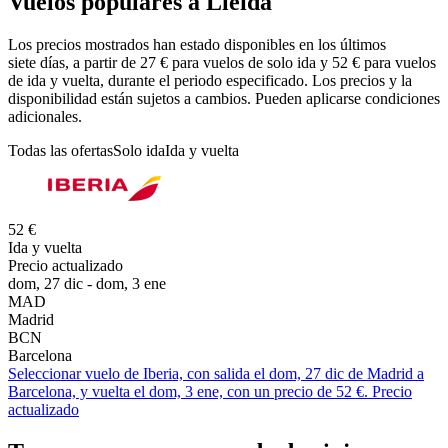
Vuelos populares a Lleida
Los precios mostrados han estado disponibles en los últimos
siete días, a partir de 27 € para vuelos de solo ida y 52 € para vuelos
de ida y vuelta, durante el periodo especificado. Los precios y la
disponibilidad están sujetos a cambios. Pueden aplicarse condiciones
adicionales.
Todas las ofertas
Solo ida
Ida y vuelta
52 €
Ida y vuelta
Precio actualizado
dom, 27 dic - dom, 3 ene
MAD
Madrid
BCN
Barcelona
Seleccionar vuelo de Iberia, con salida el dom, 27 dic de Madrid a
Barcelona, y vuelta el dom, 3 ene, con un precio de 52 €. Precio
actualizado