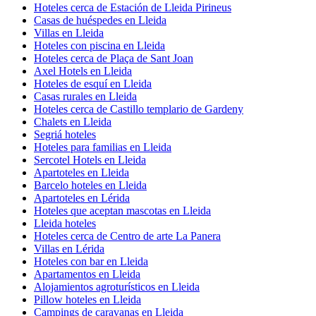
Hoteles cerca de Estación de Lleida Pirineus
Casas de huéspedes en Lleida
Villas en Lleida
Hoteles con piscina en Lleida
Hoteles cerca de Plaça de Sant Joan
Axel Hotels en Lleida
Hoteles de esquí en Lleida
Casas rurales en Lleida
Hoteles cerca de Castillo templario de Gardeny
Chalets en Lleida
Segriá hoteles
Hoteles para familias en Lleida
Sercotel Hotels en Lleida
Apartoteles en Lleida
Barcelo hoteles en Lleida
Apartoteles en Lérida
Hoteles que aceptan mascotas en Lleida
Lleida hoteles
Hoteles cerca de Centro de arte La Panera
Villas en Lérida
Hoteles con bar en Lleida
Apartamentos en Lleida
Alojamientos agroturísticos en Lleida
Pillow hoteles en Lleida
Campings de caravanas en Lleida