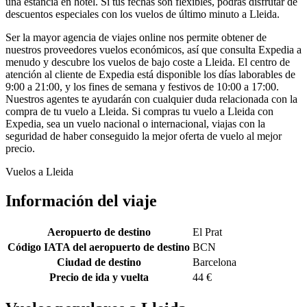
una estancia en hotel. Si tus fechas son flexibles, podrás disfrutar de
descuentos especiales con los vuelos de último minuto a Lleida.
Ser la mayor agencia de viajes online nos permite obtener de
nuestros proveedores vuelos económicos, así que consulta Expedia a
menudo y descubre los vuelos de bajo coste a Lleida. El centro de
atención al cliente de Expedia está disponible los días laborables de
9:00 a 21:00, y los fines de semana y festivos de 10:00 a 17:00.
Nuestros agentes te ayudarán con cualquier duda relacionada con la
compra de tu vuelo a Lleida. Si compras tu vuelo a Lleida con
Expedia, sea un vuelo nacional o internacional, viajas con la
seguridad de haber conseguido la mejor oferta de vuelo al mejor
precio.
Vuelos a Lleida
Información del viaje
Aeropuerto de destino
El Prat
Código IATA del aeropuerto de destino
BCN
Ciudad de destino
Barcelona
Precio de ida y vuelta
44 €