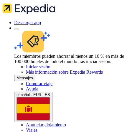
Descargar app
Los miembros pueden ahorrar al menos un 10 % en más de
100 000 hoteles de todo el mundo tras iniciar sesión.
Iniciar sesión
Más información sobre Expedia Rewards
Mensajes
Comprar viaje
Ayuda
español · EUR · ES
Anunciar alojamiento
Viajes