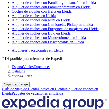
Alquiler de coches con Familiar gran tamaño en Lleida
Alquiler de coches con Familiar premium en Lleida
Coches de alquiler con Hertz en Lleida
Alquiler de coches en Lleida
Alquiler de coches con Mini en Lleida
Alquiler de coches con Camionetas Pickup en Lleida
Alquiler de coches con Furgoneta de pasajeros en Lleida
Alquiler de coches con Lujo en Lleida
Alquiler de coches con Monovolumen en Lleida
Alquiler de coches con Descapotable en Lleida
Alquileres vacacionales en Lleida
* Disponible para miembros de Expedia.
España
Vuelos
Expedia.es
Cataluña
Vuelos a Lleida
Organiza tu viaje
Guía de viaje de Lleida
Hoteles en Lleida
Alquiler de coches en
Lleida
Paquetes de vacaciones en Lleida