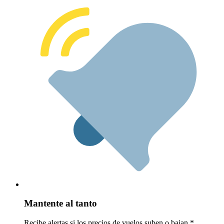
Mantente al tanto
Recibe alertas si los precios de vuelos suben o bajan.*