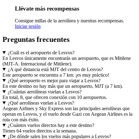
Llévate más recompensas
Consigue millas de la aerolínea y nuestras recompensas.
Iniciar sesión
Preguntas frecuentes
¿Cuál es el aeropuerto de Lesvos?
En Lesvos únicamente encontrarás un aeropuerto, que es Mitilene
(MJT-A. Internacional de Mitilene).
¿A qué distancia está MJT del centro de Lesvos?
Este aeropuerto se encuentra a 7 km: ¡es muy práctico!
¿Qué aeropuerto es mejor para viajar a Lesvos?
En este destino no hay más que un aeropuerto, MJT (a 7 km).
¿Cuántas aerolíneas vuelan a Lesvos?
En total, 8, que ofrecen conexión con 10 aeropuertos.
¿Qué aerolíneas vuelan a Lesvos?
Aegean Airlines y Sky Express son las principales aerolíneas que
operan en Lesvos, y el vuelo desde Gazi con Aegean Airlines es la
ruta con más éxito.
¿Cuántos vuelos directos hay a este destino?
Tienes 64 vuelos directos a la semana.
¿De dónde salen los vuelos más populares a Lesvos?