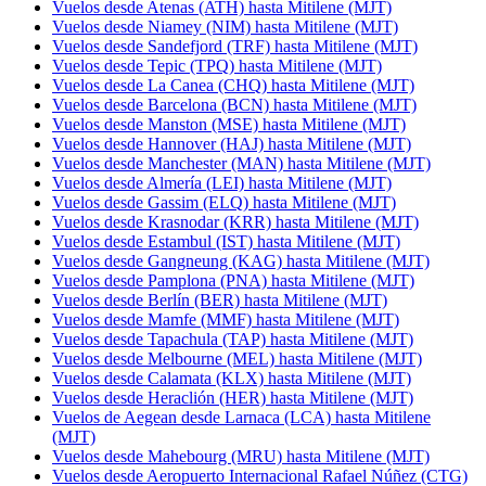
Vuelos desde Atenas (ATH) hasta Mitilene (MJT)
Vuelos desde Niamey (NIM) hasta Mitilene (MJT)
Vuelos desde Sandefjord (TRF) hasta Mitilene (MJT)
Vuelos desde Tepic (TPQ) hasta Mitilene (MJT)
Vuelos desde La Canea (CHQ) hasta Mitilene (MJT)
Vuelos desde Barcelona (BCN) hasta Mitilene (MJT)
Vuelos desde Manston (MSE) hasta Mitilene (MJT)
Vuelos desde Hannover (HAJ) hasta Mitilene (MJT)
Vuelos desde Manchester (MAN) hasta Mitilene (MJT)
Vuelos desde Almería (LEI) hasta Mitilene (MJT)
Vuelos desde Gassim (ELQ) hasta Mitilene (MJT)
Vuelos desde Krasnodar (KRR) hasta Mitilene (MJT)
Vuelos desde Estambul (IST) hasta Mitilene (MJT)
Vuelos desde Gangneung (KAG) hasta Mitilene (MJT)
Vuelos desde Pamplona (PNA) hasta Mitilene (MJT)
Vuelos desde Berlín (BER) hasta Mitilene (MJT)
Vuelos desde Mamfe (MMF) hasta Mitilene (MJT)
Vuelos desde Tapachula (TAP) hasta Mitilene (MJT)
Vuelos desde Melbourne (MEL) hasta Mitilene (MJT)
Vuelos desde Calamata (KLX) hasta Mitilene (MJT)
Vuelos desde Heraclión (HER) hasta Mitilene (MJT)
Vuelos de Aegean desde Larnaca (LCA) hasta Mitilene
(MJT)
Vuelos desde Mahebourg (MRU) hasta Mitilene (MJT)
Vuelos desde Aeropuerto Internacional Rafael Núñez (CTG)