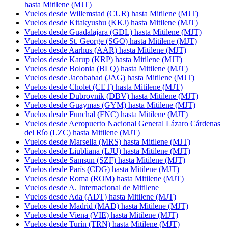
hasta Mitilene (MJT)
Vuelos desde Willemstad (CUR) hasta Mitilene (MJT)
Vuelos desde Kitakyushu (KKJ) hasta Mitilene (MJT)
Vuelos desde Guadalajara (GDL) hasta Mitilene (MJT)
Vuelos desde St. George (SGO) hasta Mitilene (MJT)
Vuelos desde Aarhus (AAR) hasta Mitilene (MJT)
Vuelos desde Karup (KRP) hasta Mitilene (MJT)
Vuelos desde Bolonia (BLQ) hasta Mitilene (MJT)
Vuelos desde Jacobabad (JAG) hasta Mitilene (MJT)
Vuelos desde Cholet (CET) hasta Mitilene (MJT)
Vuelos desde Dubrovnik (DBV) hasta Mitilene (MJT)
Vuelos desde Guaymas (GYM) hasta Mitilene (MJT)
Vuelos desde Funchal (FNC) hasta Mitilene (MJT)
Vuelos desde Aeropuerto Nacional General Lázaro Cárdenas
del Río (LZC) hasta Mitilene (MJT)
Vuelos desde Marsella (MRS) hasta Mitilene (MJT)
Vuelos desde Liubliana (LJU) hasta Mitilene (MJT)
Vuelos desde Samsun (SZF) hasta Mitilene (MJT)
Vuelos desde París (CDG) hasta Mitilene (MJT)
Vuelos desde Roma (ROM) hasta Mitilene (MJT)
Vuelos desde A. Internacional de Mitilene
Vuelos desde Ada (ADT) hasta Mitilene (MJT)
Vuelos desde Madrid (MAD) hasta Mitilene (MJT)
Vuelos desde Viena (VIE) hasta Mitilene (MJT)
Vuelos desde Turín (TRN) hasta Mitilene (MJT)