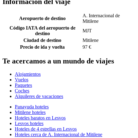
Información del viaje
A. Internacional de
Aeropuerto de destino
Mitilene
Código IATA del aeropuerto de
MJT
destino
Ciudad de destino
Mitilene
Precio de ida y vuelta
97 €
Te acercamos a un mundo de viajes
Alojamientos
Vuelos
Paquetes
Coches
Alquileres de vacaciones
Panayuda hoteles
Mitilene hoteles
Hoteles baratos en Lesvos
Lesvos hoteles
Hoteles de 4 estrellas en Lesvos
Hoteles cerca de A. Internacional de Mitilene