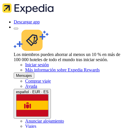
Descargar app
Los miembros pueden ahorrar al menos un 10 % en más de
100 000 hoteles de todo el mundo tras iniciar sesión.
Iniciar sesión
Más información sobre Expedia Rewards
Mensajes
Comprar viaje
Ayuda
español · EUR · ES
Anunciar alojamiento
Viajes