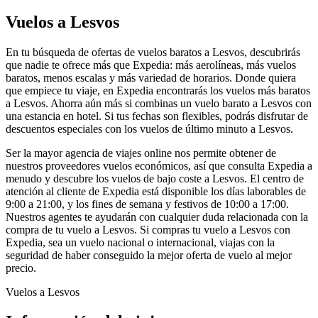
Vuelos a Lesvos
En tu búsqueda de ofertas de vuelos baratos a Lesvos, descubrirás
que nadie te ofrece más que Expedia: más aerolíneas, más vuelos
baratos, menos escalas y más variedad de horarios. Donde quiera
que empiece tu viaje, en Expedia encontrarás los vuelos más baratos
a Lesvos. Ahorra aún más si combinas un vuelo barato a Lesvos con
una estancia en hotel. Si tus fechas son flexibles, podrás disfrutar de
descuentos especiales con los vuelos de último minuto a Lesvos.
Ser la mayor agencia de viajes online nos permite obtener de
nuestros proveedores vuelos económicos, así que consulta Expedia a
menudo y descubre los vuelos de bajo coste a Lesvos. El centro de
atención al cliente de Expedia está disponible los días laborables de
9:00 a 21:00, y los fines de semana y festivos de 10:00 a 17:00.
Nuestros agentes te ayudarán con cualquier duda relacionada con la
compra de tu vuelo a Lesvos. Si compras tu vuelo a Lesvos con
Expedia, sea un vuelo nacional o internacional, viajas con la
seguridad de haber conseguido la mejor oferta de vuelo al mejor
precio.
Vuelos a Lesvos