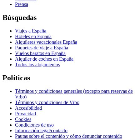
Prensa
Búsquedas
Viajes a España
Hoteles en España
Alquileres vacacionales España
Paquetes de viaje a España
Vuelos baratos en España
Alquiler de coches en España
Todos los alojamientos
Políticas
Términos y condiciones generales (excepto para reservas de
Vrbo)
Términos y condiciones de Vrbo
Accesibilidad
Privacidad
Cookies
Condiciones de uso
Información legal/contacto
Pautas sobre el contenido y cómo denunciar contenido