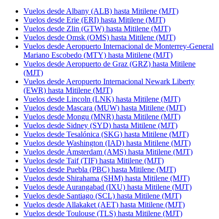
Vuelos desde Albany (ALB) hasta Mitilene (MJT)
Vuelos desde Erie (ERI) hasta Mitilene (MJT)
Vuelos desde Zlin (GTW) hasta Mitilene (MJT)
Vuelos desde Omsk (OMS) hasta Mitilene (MJT)
Vuelos desde Aeropuerto Internacional de Monterrey-General
Mariano Escobedo (MTY) hasta Mitilene (MJT)
Vuelos desde Aeropuerto de Graz (GRZ) hasta Mitilene
(MJT)
Vuelos desde Aeropuerto Internacional Newark Liberty
(EWR) hasta Mitilene (MJT)
Vuelos desde Lincoln (LNK) hasta Mitilene (MJT)
Vuelos desde Mascara (MUW) hasta Mitilene (MJT)
Vuelos desde Mongu (MNR) hasta Mitilene (MJT)
Vuelos desde Sidney (SYD) hasta Mitilene (MJT)
Vuelos desde Tesalónica (SKG) hasta Mitilene (MJT)
Vuelos desde Washington (IAD) hasta Mitilene (MJT)
Vuelos desde Ámsterdam (AMS) hasta Mitilene (MJT)
Vuelos desde Taif (TIF) hasta Mitilene (MJT)
Vuelos desde Puebla (PBC) hasta Mitilene (MJT)
Vuelos desde Shirahama (SHM) hasta Mitilene (MJT)
Vuelos desde Aurangabad (IXU) hasta Mitilene (MJT)
Vuelos desde Santiago (SCL) hasta Mitilene (MJT)
Vuelos desde Allakaket (AET) hasta Mitilene (MJT)
Vuelos desde Toulouse (TLS) hasta Mitilene (MJT)