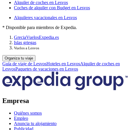
Alquiler de coches en Lesvos
Coches de alquiler con Budget en Lesvos
Alquileres vacacionales en Lesvos
* Disponible para miembros de Expedia.
Grecia
Vuelos
Expedia.es
Islas griegas
Vuelos a Lesvos
Organiza tu viaje
Guía de viaje de Lesvos
Hoteles en Lesvos
Alquiler de coches en
Lesvos
Paquetes de vacaciones en Lesvos
Empresa
Quiénes somos
Empleo
Anuncia tu alojamiento
Publicidad