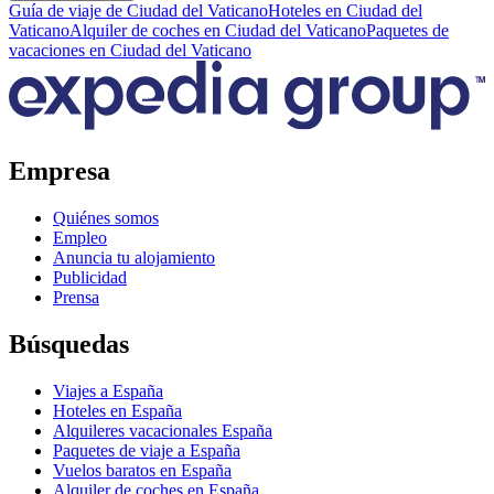
Guía de viaje de Ciudad del Vaticano
Hoteles en Ciudad del
Vaticano
Alquiler de coches en Ciudad del Vaticano
Paquetes de
vacaciones en Ciudad del Vaticano
Empresa
Quiénes somos
Empleo
Anuncia tu alojamiento
Publicidad
Prensa
Búsquedas
Viajes a España
Hoteles en España
Alquileres vacacionales España
Paquetes de viaje a España
Vuelos baratos en España
Alquiler de coches en España