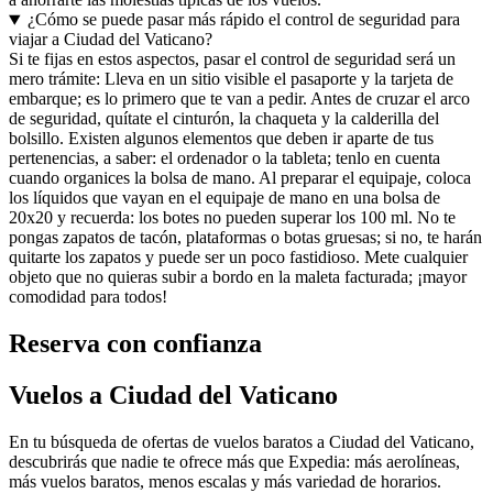
¿Cómo se puede pasar más rápido el control de seguridad para
viajar a Ciudad del Vaticano?
Si te fijas en estos aspectos, pasar el control de seguridad será un
mero trámite: Lleva en un sitio visible el pasaporte y la tarjeta de
embarque; es lo primero que te van a pedir. Antes de cruzar el arco
de seguridad, quítate el cinturón, la chaqueta y la calderilla del
bolsillo. Existen algunos elementos que deben ir aparte de tus
pertenencias, a saber: el ordenador o la tableta; tenlo en cuenta
cuando organices la bolsa de mano. Al preparar el equipaje, coloca
los líquidos que vayan en el equipaje de mano en una bolsa de
20x20 y recuerda: los botes no pueden superar los 100 ml. No te
pongas zapatos de tacón, plataformas o botas gruesas; si no, te harán
quitarte los zapatos y puede ser un poco fastidioso. Mete cualquier
objeto que no quieras subir a bordo en la maleta facturada; ¡mayor
comodidad para todos!
Reserva con confianza
Vuelos a Ciudad del Vaticano
En tu búsqueda de ofertas de vuelos baratos a Ciudad del Vaticano,
descubrirás que nadie te ofrece más que Expedia: más aerolíneas,
más vuelos baratos, menos escalas y más variedad de horarios.