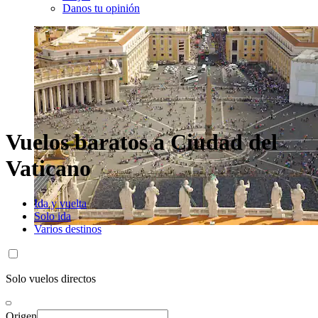
Danos tu opinión
Vuelos baratos a Ciudad del
Vaticano
Ida y vuelta
Solo ida
Varios destinos
Solo vuelos directos
Origen