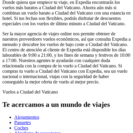
Donde quiera que empiece tu viaje, en Expedia encontrarás los
vuelos más baratos a Ciudad del Vaticano. Ahorra aún más si
combinas un vuelo barato a Ciudad del Vaticano con una estancia en
hotel. Si tus fechas son flexibles, podrás disfrutar de descuentos
especiales con los vuelos de último minuto a Ciudad del Vaticano.
Ser la mayor agencia de viajes online nos permite obtener de
nuestros proveedores vuelos económicos, así que consulta Expedia a
menudo y descubre los vuelos de bajo coste a Ciudad del Vaticano.
El centro de atención al cliente de Expedia está disponible los días
laborables de 9:00 a 21:00, y los fines de semana y festivos de 10:00
a 17:00. Nuestros agentes te ayudarán con cualquier duda
relacionada con la compra de tu vuelo a Ciudad del Vaticano. Si
compras tu vuelo a Ciudad del Vaticano con Expedia, sea un vuelo
nacional o internacional, viajas con la seguridad de haber
conseguido la mejor oferta de vuelo al mejor precio.
Vuelos a Ciudad del Vaticano
Te acercamos a un mundo de viajes
Alojamientos
Paquetes
Coches