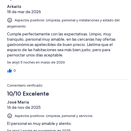
Arkaitz
18 de mar de 2026
Aspectos positivos: Limpieza, personal y instalaciones y estado del
alojamiento
Cumple perfectamente con las expectativas. Limpio, muy
tranquilo, personal muy amable, en las cercanías hay ofertas
gastronómicas apetecibles de buen precio. Lástima que el
espacio de las habitaciones sea más bien justo, pero para
pernoctar unos días aceptable.
Se alojó 5 noches en marzo de 2026
0
Comentario verificado
10/10 Excelente
José María
16 de nov de 2025
Aspectos positivos: Limpieza, personal y servicios
El personal es muy amable y atento.
Se alojó 1 noche en noviembre de 2025