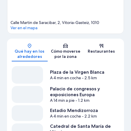
Calle Martin de Saracibar, 2, Vitoria-Gasteiz, 1010
Ver en el mapa
Mapa
Qué hay en los
Cómo moverse
Restaurantes
alrededores
por la zona
Plaza de la Virgen Blanca
A 4 min en coche
- 2.5 km
Palacio de congresos y
exposiciones Europa
A 14 min a pie
- 1.2 km
Estadio Mendizorroza
A 4 min en coche
- 2.2 km
Catedral de Santa María de