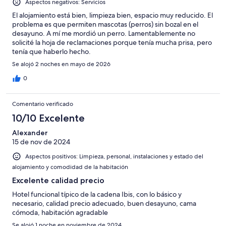
Aspectos negativos: Servicios
El alojamiento está bien, limpieza bien, espacio muy reducido. El
problema es que permiten mascotas (perros) sin bozal en el
desayuno. A mí me mordió un perro. Lamentablemente no
solicité la hoja de reclamaciones porque tenía mucha prisa, pero
tenía que haberlo hecho.
Se alojó 2 noches en mayo de 2026
0
Comentario verificado
10/10 Excelente
Alexander
15 de nov de 2024
Aspectos positivos: Limpieza, personal, instalaciones y estado del
alojamiento y comodidad de la habitación
Excelente calidad precio
Hotel funcional típico de la cadena Ibis, con lo básico y
necesario, calidad precio adecuado, buen desayuno, cama
cómoda, habitación agradable
Se alojó 1 noche en noviembre de 2024