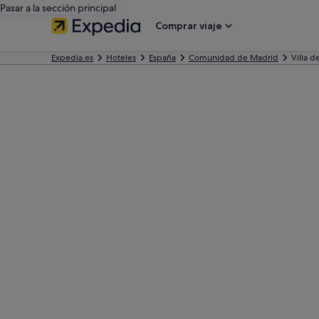
Pasar a la sección principal
Comprar viaje
Expedia.es
Hoteles
España
Comunidad de Madrid
Villa d