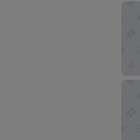
Hotel Ca
Hotel So