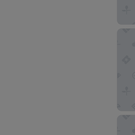
Exe Gra
Hotel M