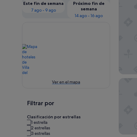
Este fin de semana
Próximo fin de
semana
7 ago - 9 ago
14 ago - 16 ago
Hotel B
Ver en el mapa
Filtrar por
Clasificación por estrellas
1 estrella
2 estrellas
3 estrellas