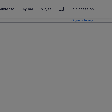
jamiento
Ayuda
Viajes
Iniciar sesión
Organiza tu viaje