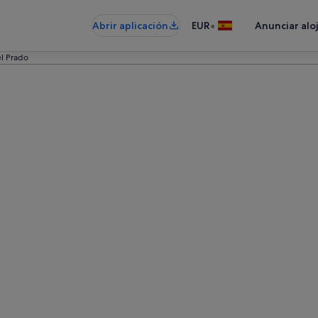
•
Abrir aplicación
EUR
Anunciar alo
el Prado