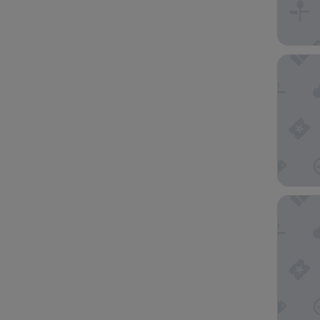
Hotel G
Hotel P