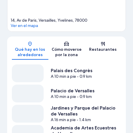
14, Av de Paris, Versailles, Yvelines, 78000
Ver en el mapa
Mapa
Qué hay en los
Cómo moverse
Restaurantes
alrededores
por la zona
Palais des Congrès
A 10 min a pie
- 0.9 km
Palacio de Versalles
A 10 min a pie
- 0.9 km
Jardines y Parque del Palacio
de Versalles
A 16 min a pie
- 1.4 km
Academia de Artes Ecuestres