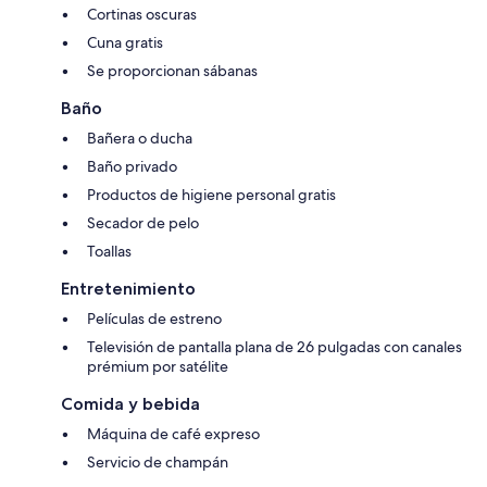
Cortinas oscuras
Cuna gratis
Se proporcionan sábanas
Baño
Bañera o ducha
Baño privado
Productos de higiene personal gratis
Secador de pelo
Toallas
Entretenimiento
Películas de estreno
Televisión de pantalla plana de 26 pulgadas con canales
prémium por satélite
Comida y bebida
Máquina de café expreso
Servicio de champán