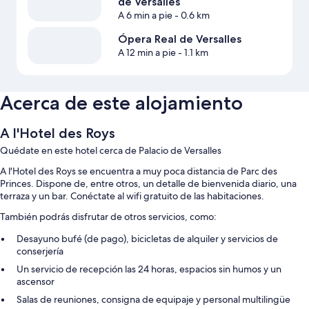
de Versalles
A 6 min a pie
- 0.6 km
Ópera Real de Versalles
A 12 min a pie
- 1.1 km
Acerca de este alojamiento
A l'Hotel des Roys
Quédate en este hotel cerca de Palacio de Versalles
A l'Hotel des Roys se encuentra a muy poca distancia de Parc des
Princes. Dispone de, entre otros, un detalle de bienvenida diario, una
terraza y un bar. Conéctate al wifi gratuito de las habitaciones.
También podrás disfrutar de otros servicios, como:
Desayuno bufé (de pago), bicicletas de alquiler y servicios de
conserjería
Un servicio de recepción las 24 horas, espacios sin humos y un
ascensor
Salas de reuniones, consigna de equipaje y personal multilingüe