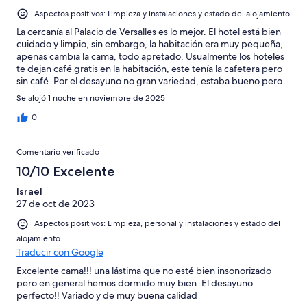
Aspectos positivos: Limpieza y instalaciones y estado del alojamiento
La cercanía al Palacio de Versalles es lo mejor. El hotel está bien
cuidado y limpio, sin embargo, la habitación era muy pequeña,
apenas cambia la cama, todo apretado. Usualmente los hoteles
te dejan café gratis en la habitación, este tenía la cafetera pero
sin café. Por el desayuno no gran variedad, estaba bueno pero
se sentía poco.
Se alojó 1 noche en noviembre de 2025
0
Comentario verificado
10/10 Excelente
Israel
27 de oct de 2023
Aspectos positivos: Limpieza, personal y instalaciones y estado del
alojamiento
Traducir con Google
Excelente cama!!! una lástima que no esté bien insonorizado
pero en general hemos dormido muy bien. El desayuno
perfecto!! Variado y de muy buena calidad