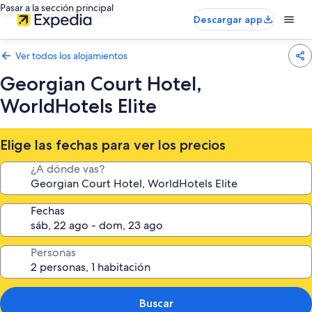
Pasar a la sección principal
Descargar app
Ver todos los alojamientos
Georgian Court Hotel,
WorldHotels Elite
Elige las fechas para ver los precios
¿A dónde vas?
Fechas
Personas
Buscar