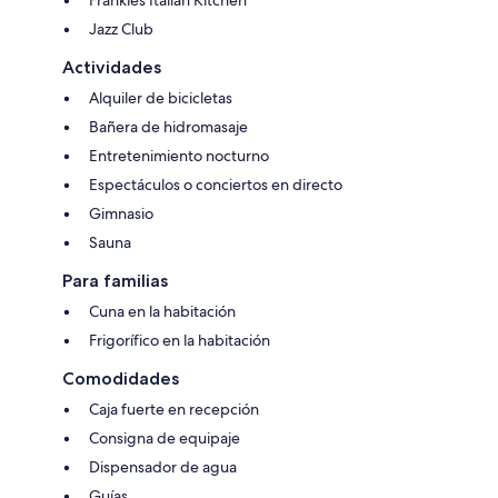
Jazz Club
Actividades
Alquiler de bicicletas
Bañera de hidromasaje
Entretenimiento nocturno
Espectáculos o conciertos en directo
Gimnasio
Sauna
Para familias
Cuna en la habitación
Frigorífico en la habitación
Comodidades
Caja fuerte en recepción
Consigna de equipaje
Dispensador de agua
Guías