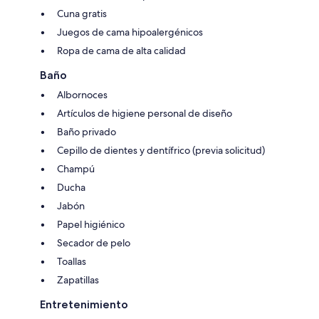
Cuna gratis
Juegos de cama hipoalergénicos
Ropa de cama de alta calidad
Baño
Albornoces
Artículos de higiene personal de diseño
Baño privado
Cepillo de dientes y dentífrico (previa solicitud)
Champú
Ducha
Jabón
Papel higiénico
Secador de pelo
Toallas
Zapatillas
Entretenimiento