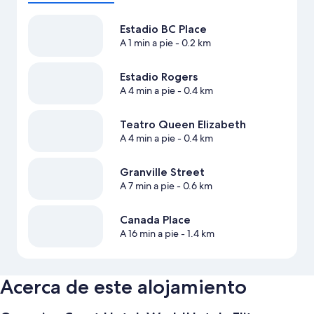
Estadio BC Place
A 1 min a pie
- 0.2 km
Estadio Rogers
A 4 min a pie
- 0.4 km
Teatro Queen Elizabeth
A 4 min a pie
- 0.4 km
Granville Street
A 7 min a pie
- 0.6 km
Canada Place
A 16 min a pie
- 1.4 km
Acerca de este alojamiento