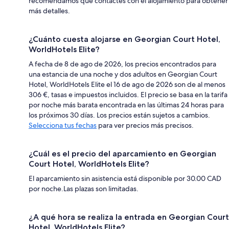
recomendamos que contactes con el alojamiento para obtener
más detalles.
¿Cuánto cuesta alojarse en Georgian Court Hotel,
WorldHotels Elite?
A fecha de 8 de ago de 2026, los precios encontrados para
una estancia de una noche y dos adultos en Georgian Court
Hotel, WorldHotels Elite el 16 de ago de 2026 son de al menos
306 €, tasas e impuestos incluidos. El precio se basa en la tarifa
por noche más barata encontrada en las últimas 24 horas para
los próximos 30 días. Los precios están sujetos a cambios.
Selecciona tus fechas
para ver precios más precisos.
¿Cuál es el precio del aparcamiento en Georgian
Court Hotel, WorldHotels Elite?
El aparcamiento sin asistencia está disponible por 30.00 CAD
por noche.Las plazas son limitadas.
¿A qué hora se realiza la entrada en Georgian Court
Hotel, WorldHotels Elite?