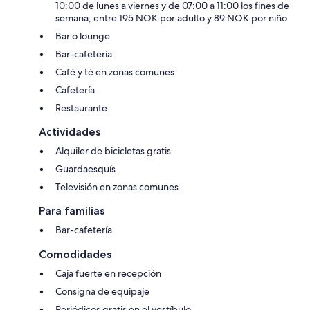
10:00 de lunes a viernes y de 07:00 a 11:00 los fines de
semana; entre 195 NOK por adulto y 89 NOK por niño
Bar o lounge
Bar-cafetería
Café y té en zonas comunes
Cafetería
Restaurante
Actividades
Alquiler de bicicletas gratis
Guardaesquís
Televisión en zonas comunes
Para familias
Bar-cafetería
Comodidades
Caja fuerte en recepción
Consigna de equipaje
Periódicos gratis en el vestíbulo