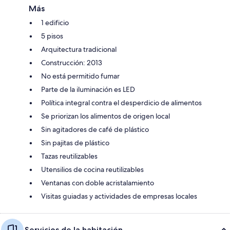
Más
1 edificio
5 pisos
Arquitectura tradicional
Construcción: 2013
No está permitido fumar
Parte de la iluminación es LED
Política integral contra el desperdicio de alimentos
Se priorizan los alimentos de origen local
Sin agitadores de café de plástico
Sin pajitas de plástico
Tazas reutilizables
Utensilios de cocina reutilizables
Ventanas con doble acristalamiento
Visitas guiadas y actividades de empresas locales
Servicios de la habitación