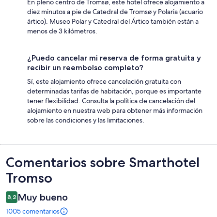
En pleno centro de Tromsø, este hotel ofrece alojamiento a
diez minutos a pie de Catedral de Tromsø y Polaria (acuario
ártico). Museo Polar y Catedral del Ártico también están a
menos de 3 kilómetros.
¿Puedo cancelar mi reserva de forma gratuita y
recibir un reembolso completo?
Sí, este alojamiento ofrece cancelación gratuita con
determinadas tarifas de habitación, porque es importante
tener flexibilidad. Consulta la política de cancelación del
alojamiento en nuestra web para obtener más información
sobre las condiciones y las limitaciones.
Comentarios
Comentarios sobre Smarthotel
Tromso
Muy bueno
8,2
1005 comentarios