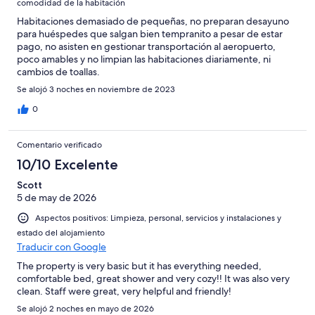
comodidad de la habitación
Habitaciones demasiado de pequeñas, no preparan desayuno
para huéspedes que salgan bien tempranito a pesar de estar
pago, no asisten en gestionar transportación al aeropuerto,
poco amables y no limpian las habitaciones diariamente, ni
cambios de toallas.
Se alojó 3 noches en noviembre de 2023
0
Comentario verificado
10/10 Excelente
Scott
5 de may de 2026
Aspectos positivos: Limpieza, personal, servicios y instalaciones y
estado del alojamiento
Traducir con Google
The property is very basic but it has everything needed,
comfortable bed, great shower and very cozy!! It was also very
clean. Staff were great, very helpful and friendly!
Se alojó 2 noches en mayo de 2026