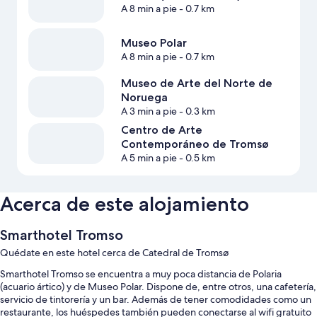
A 8 min a pie
- 0.7 km
Museo Polar
A 8 min a pie
- 0.7 km
Museo de Arte del Norte de
Noruega
A 3 min a pie
- 0.3 km
Centro de Arte
Contemporáneo de Tromsø
A 5 min a pie
- 0.5 km
Acerca de este alojamiento
Smarthotel Tromso
Quédate en este hotel cerca de Catedral de Tromsø
Smarthotel Tromso se encuentra a muy poca distancia de Polaria
(acuario ártico) y de Museo Polar. Dispone de, entre otros, una cafetería,
servicio de tintorería y un bar. Además de tener comodidades como un
restaurante, los huéspedes también pueden conectarse al wifi gratuito