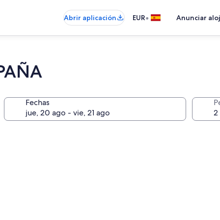
•
Abrir aplicación
EUR
Anunciar alo
SPAÑA
Fechas
P