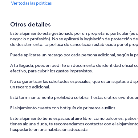
Ver todas las políticas
Otros detalles
Este alojamiento está gestionado por un propietario particular (es
negocio o profesión). No se aplicará la legislación de protección d
de desistimiento. La política de cancelación establecida por el propi
Puede aplicarse un recargo por cada persona adicional, según la pol
A tu llegada, pueden pedirte un documento de identidad oficial con
efectivo, para cubrir los gastos imprevistos.
No se garantizan las solicitudes especiales, que están sujetas a d
un recargo adicional.
Está terminantemente prohibido celebrar fiestas u otros eventos en
El alojamiento cuenta con botiquín de primeros auxilios.
Este alojamiento tiene espacios al aire libre, como balcones, patio
tienes alguna duda, te recomendamos contactar con el alojamient
hospedarte en una habitación adecuada