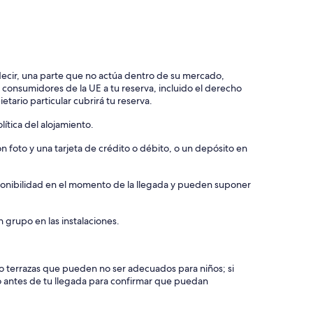
 decir, una parte que no actúa dentro de su mercado,
e consumidores de la UE a tu reserva, incluido el derecho
etario particular cubrirá tu reserva.
ítica del alojamiento.
 foto y una tarjeta de crédito o débito, o un depósito en
isponibilidad en el momento de la llegada y pueden suponer
 grupo en las instalaciones.
s o terrazas que pueden no ser adecuados para niños; si
o antes de tu llegada para confirmar que puedan