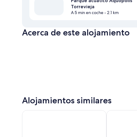
Parque acuático Aquopolis
Torrevieja
A 5 min en coche
- 2.1 km
Acerca de este alojamiento
Alojamientos similares
Apartamentos Marina Internacional
Apartamentos 