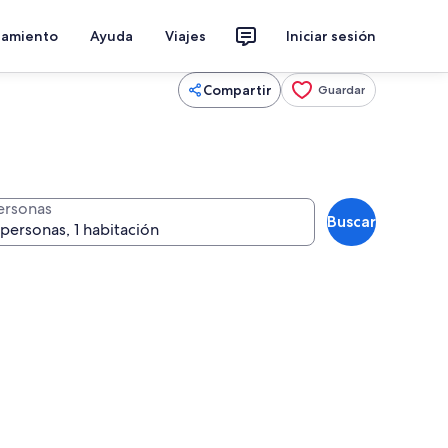
jamiento
Ayuda
Viajes
Iniciar sesión
Compartir
Guardar
ersonas
Buscar