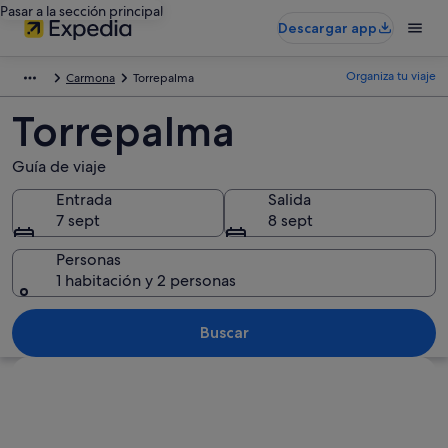
Pasar a la sección principal
Descargar app
Organiza tu viaje
Carmona
Torrepalma
Torrepalma
Guía de viaje
Entrada
Salida
7 sept
8 sept
Personas
1 habitación y 2 personas
Buscar
Ver mapa