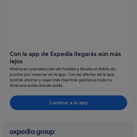
Casas de campo en Mairena del Alcor
Mairena del Alcor hoteles
Con la app de Expedia llegarás aún más
lejos
Ahorra en una selección de hoteles y llévate el doble de
puntos por reservar en la app. Con las ofertas de la app,
podrás ahorrar y viajar más mientras gestionas todo tu
itinerario estés donde estés.
Cambiar a la app