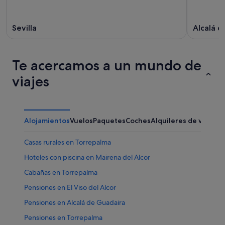
Sevilla
Alcalá d
Te acercamos a un mundo de
viajes
Alojamientos
Vuelos
Paquetes
Coches
Alquileres de vacaci
Casas rurales en Torrepalma
Hoteles con piscina en Mairena del Alcor
Cabañas en Torrepalma
Pensiones en El Viso del Alcor
Pensiones en Alcalá de Guadaira
Pensiones en Torrepalma