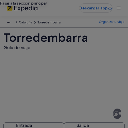
Pasar a la sección principal
Descargar app
Organiza tu viaje
Cataluña
Torredembarra
Torredembarra
Guía de viaje
Fotos
de
Torredembarra
8
Entrada
Salida