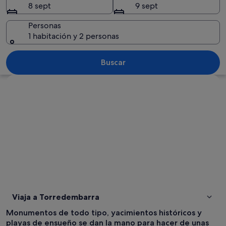
8 sept
9 sept
Personas
1 habitación y 2 personas
Vista aérea de una zona costera con pl
Buscar
Ver mapa
Viaja a Torredembarra
Monumentos de todo tipo, yacimientos históricos y
playas de ensueño se dan la mano para hacer de unas