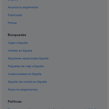
Hoteles con bar en Torredembarra
Anuncia tu alojamiento
Publicidad
Prensa
Búsquedas
Viajes a España
Hoteles en España
Alquileres vacacionales España
Paquetes de viaje a España
Vuelos baratos en España
Alquiler de coches en España
Todos los alojamientos
Políticas