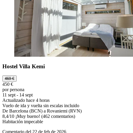
Hostel Villa Kemi
469 €
450 €
por persona
11 sept - 14 sept
Actualizado hace 4 horas
Vuelo de ida y vuelta sin escalas incluido
De Barcelona (BCN) a Rovaniemi (RVN)
8,4
/
10
¡Muy bueno! (462 comentarios)
Habitación impecable
Comentario del 22 de feb de 2026