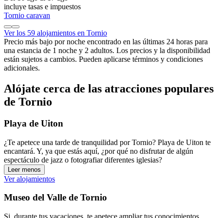
incluye tasas e impuestos
Tornio caravan
Ver los 59 alojamientos en Tornio
Precio más bajo por noche encontrado en las últimas 24 horas para
una estancia de 1 noche y 2 adultos. Los precios y la disponibilidad
están sujetos a cambios. Pueden aplicarse términos y condiciones
adicionales.
Alójate cerca de las atracciones populares
de Tornio
Playa de Uiton
¿Te apetece una tarde de tranquilidad por Tornio? Playa de Uiton te
encantará. Y, ya que estás aquí, ¿por qué no disfrutar de algún
espectáculo de jazz o fotografiar diferentes iglesias?
Leer menos
Ver alojamientos
Museo del Valle de Tornio
Si, durante tus vacaciones, te apetece ampliar tus conocimientos