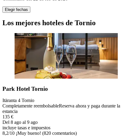
Elegir fechas
Los mejores hoteles de Tornio
Park Hotel Tornio
Itäranta 4 Tornio
Completamente reembolsable
Reserva ahora y paga durante la
estancia
135 €
Del 8 ago al 9 ago
incluye tasas e impuestos
8,2
/
10
¡Muy bueno! (820 comentarios)