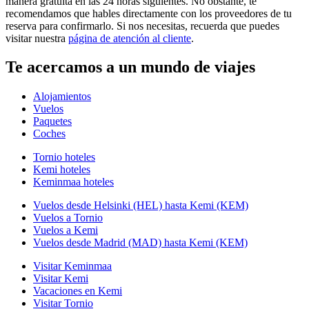
manera gratuita en las 24 horas siguientes. No obstante, te
recomendamos que hables directamente con los proveedores de tu
reserva para confirmarlo. Si nos necesitas, recuerda que puedes
visitar nuestra
página de atención al cliente
.
Te acercamos a un mundo de viajes
Alojamientos
Vuelos
Paquetes
Coches
Tornio hoteles
Kemi hoteles
Keminmaa hoteles
Vuelos desde Helsinki (HEL) hasta Kemi (KEM)
Vuelos a Tornio
Vuelos a Kemi
Vuelos desde Madrid (MAD) hasta Kemi (KEM)
Visitar Keminmaa
Visitar Kemi
Vacaciones en Kemi
Visitar Tornio