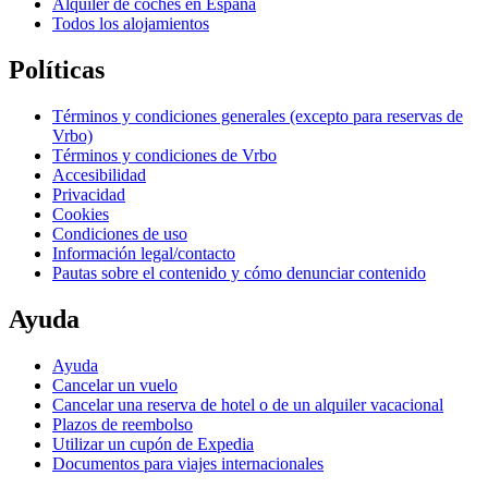
Alquiler de coches en España
Todos los alojamientos
Políticas
Términos y condiciones generales (excepto para reservas de
Vrbo)
Términos y condiciones de Vrbo
Accesibilidad
Privacidad
Cookies
Condiciones de uso
Información legal/contacto
Pautas sobre el contenido y cómo denunciar contenido
Ayuda
Ayuda
Cancelar un vuelo
Cancelar una reserva de hotel o de un alquiler vacacional
Plazos de reembolso
Utilizar un cupón de Expedia
Documentos para viajes internacionales