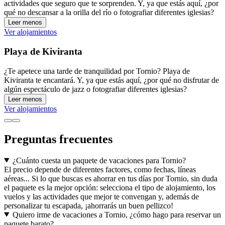
actividades que seguro que te sorprenden. Y, ya que estás aquí, ¿por
qué no descansar a la orilla del río o fotografiar diferentes iglesias?
Leer menos
Ver alojamientos
Playa de Kiviranta
¿Te apetece una tarde de tranquilidad por Tornio? Playa de
Kiviranta te encantará. Y, ya que estás aquí, ¿por qué no disfrutar de
algún espectáculo de jazz o fotografiar diferentes iglesias?
Leer menos
Ver alojamientos
Preguntas frecuentes
¿Cuánto cuesta un paquete de vacaciones para Tornio?
El precio depende de diferentes factores, como fechas, líneas
aéreas... Si lo que buscas es ahorrar en tus días por Tornio, sin duda
el paquete es la mejor opción: selecciona el tipo de alojamiento, los
vuelos y las actividades que mejor te convengan y, además de
personalizar tu escapada, ¡ahorrarás un buen pellizco!
Quiero irme de vacaciones a Tornio, ¿cómo hago para reservar un
paquete barato?