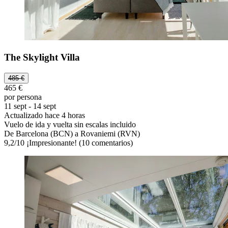
The Skylight Villa
485 €
465 €
por persona
11 sept - 14 sept
Actualizado hace 4 horas
Vuelo de ida y vuelta sin escalas incluido
De Barcelona (BCN) a Rovaniemi (RVN)
9,2
/
10
¡Impresionante! (10 comentarios)