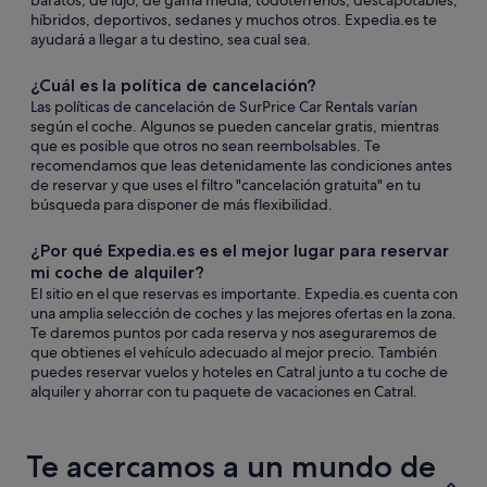
baratos, de lujo, de gama media, todoterrenos, descapotables,
híbridos, deportivos, sedanes y muchos otros. Expedia.es te
ayudará a llegar a tu destino, sea cual sea.
¿Cuál es la política de cancelación?
Las políticas de cancelación de SurPrice Car Rentals varían
según el coche. Algunos se pueden cancelar gratis, mientras
que es posible que otros no sean reembolsables. Te
recomendamos que leas detenidamente las condiciones antes
de reservar y que uses el filtro "cancelación gratuita" en tu
búsqueda para disponer de más flexibilidad.
¿Por qué Expedia.es es el mejor lugar para reservar
mi coche de alquiler?
El sitio en el que reservas es importante. Expedia.es cuenta con
una amplia selección de coches y las mejores ofertas en la zona.
Te daremos puntos por cada reserva y nos aseguraremos de
que obtienes el vehículo adecuado al mejor precio. También
puedes reservar vuelos y hoteles en Catral junto a tu coche de
alquiler y ahorrar con tu paquete de vacaciones en Catral.
Te acercamos a un mundo de