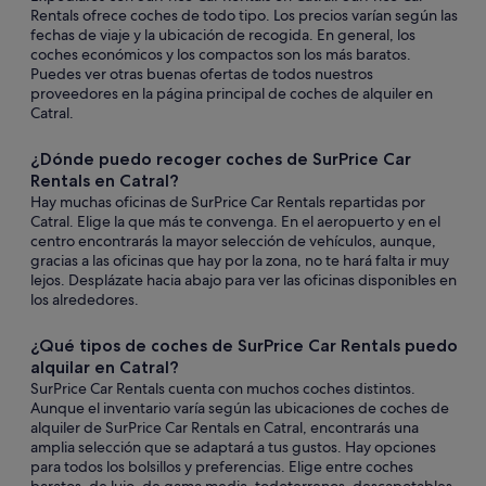
Rentals ofrece coches de todo tipo. Los precios varían según las
fechas de viaje y la ubicación de recogida. En general, los
coches económicos y los compactos son los más baratos.
Puedes ver otras buenas ofertas de todos nuestros
proveedores en la página principal de coches de alquiler en
Catral.
¿Dónde puedo recoger coches de SurPrice Car
Rentals en Catral?
Hay muchas oficinas de SurPrice Car Rentals repartidas por
Catral. Elige la que más te convenga. En el aeropuerto y en el
centro encontrarás la mayor selección de vehículos, aunque,
gracias a las oficinas que hay por la zona, no te hará falta ir muy
lejos. Desplázate hacia abajo para ver las oficinas disponibles en
los alrededores.
¿Qué tipos de coches de SurPrice Car Rentals puedo
alquilar en Catral?
SurPrice Car Rentals cuenta con muchos coches distintos.
Aunque el inventario varía según las ubicaciones de coches de
alquiler de SurPrice Car Rentals en Catral, encontrarás una
amplia selección que se adaptará a tus gustos. Hay opciones
para todos los bolsillos y preferencias. Elige entre coches