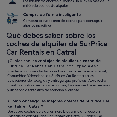
Los miembros ahorran al menos un 10 % en más de un
millón de coches de alquiler
Compra de forma inteligente
Compara proveedores de coches para conseguir
ahorros increíbles
Qué debes saber sobre los
coches de alquiler de SurPrice
Car Rentals en Catral
¿Cuáles son las ventajas de alquilar un coche de
SurPrice Car Rentals en Catral con Expedia.es?
Puedes encontrar ofertas increíbles con Expedia.es en Catral,
Comunidad Valenciana, de SurPrice Car Rentals en las
ubicaciones de recogida y entrega que prefieras. Aprovecha
nuestro amplio inventario de coches, los descuentos especiales
y un servicio fantástico de atención al cliente.
¿Cómo obtengo las mejores ofertas de SurPrice Car
Rentals en Catral?
Descubre coches de alquiler increíbles al mejor precio en
Expedia.es con SurPrice Car Rentals en Catral. SurPrice Car