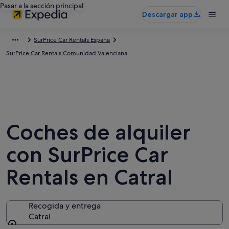
Pasar a la sección principal
Descargar app
SurPrice Car Rentals España
SurPrice Car Rentals Comunidad Valenciana
Coches de alquiler
con SurPrice Car
Rentals en Catral
Recogida y entrega
Catral