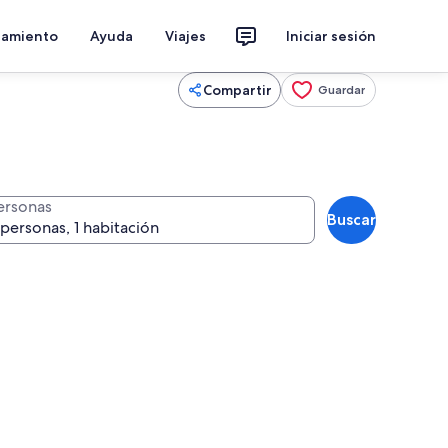
jamiento
Ayuda
Viajes
Iniciar sesión
Compartir
Guardar
ersonas
Buscar