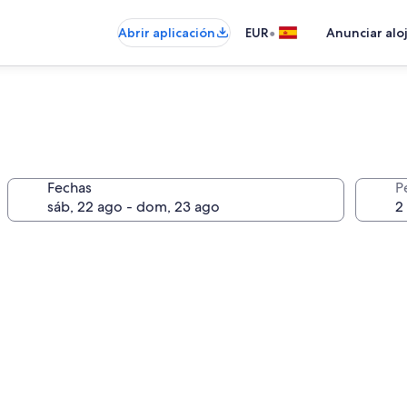
•
Abrir aplicación
EUR
Anunciar alo
Fechas
P