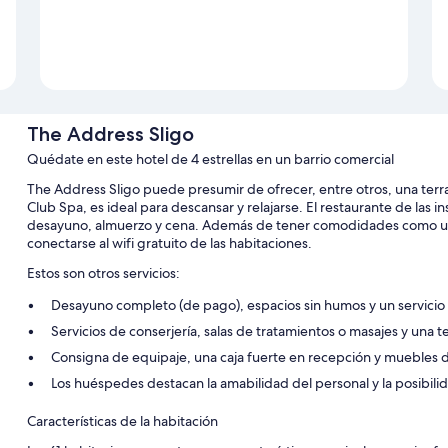
The Address Sligo
Quédate en este hotel de 4 estrellas en un barrio comercial
The Address Sligo puede presumir de ofrecer, entre otros, una terraz
Club Spa, es ideal para descansar y relajarse. El restaurante de las i
desayuno, almuerzo y cena. Además de tener comodidades como u
conectarse al wifi gratuito de las habitaciones.
Estos son otros servicios:
Desayuno completo (de pago), espacios sin humos y un servicio 
Servicios de conserjería, salas de tratamientos o masajes y una t
Consigna de equipaje, una caja fuerte en recepción y muebles d
Los huéspedes destacan la amabilidad del personal y la posibilid
Características de la habitación