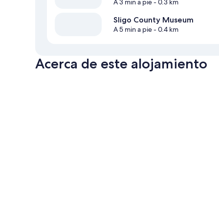
A 3 min a pie
- 0.3 km
Sligo County Museum
A 5 min a pie
- 0.4 km
Acerca de este alojamiento