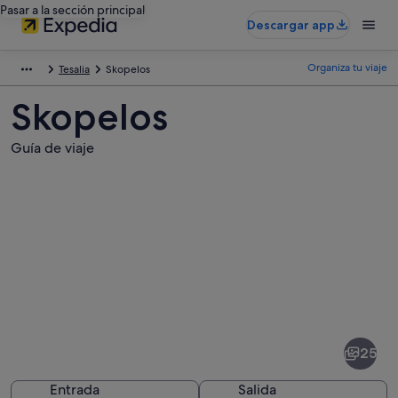
Pasar a la sección principal
Descargar app
Organiza tu viaje
Tesalia
Skopelos
Skopelos
Guía de viaje
Fotos
de
Skopelos
25
Entrada
Salida