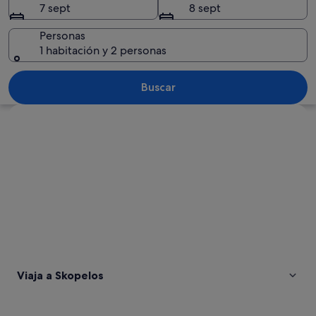
7 sept
8 sept
Personas
1 habitación y 2 personas
Un pueblo costero con una bahía turqu
Buscar
Ver mapa
Viaja a Skopelos