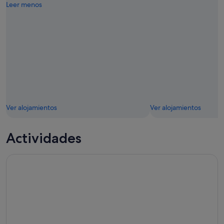
Leer menos
Ver alojamientos
Ver alojamientos
Actividades
Navegando con Marina Yacht