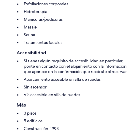
Exfoliaciones corporales
Hidroterapia
Manicuras/pedicuras
Masaje
Sauna
Tratamientos faciales
Accesibilidad
Si tienes algún requisito de accesibilidad en particular,
ponte en contacto con el alojamiento con la información
que aparece en la confirmación que recibiste al reservar.
Aparcamiento accesible en silla de ruedas
Sin ascensor
Vía accesible en silla de ruedas
Más
3 pisos
5 edificios
Construcción: 1993