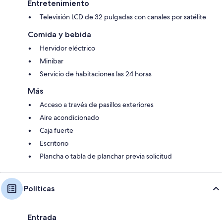
Entretenimiento
Televisión LCD de 32 pulgadas con canales por satélite
Comida y bebida
Hervidor eléctrico
Minibar
Servicio de habitaciones las 24 horas
Más
Acceso a través de pasillos exteriores
Aire acondicionado
Caja fuerte
Escritorio
Plancha o tabla de planchar previa solicitud
Políticas
Entrada