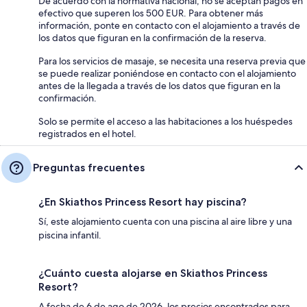
De acuerdo con la normativa nacional, no se aceptan pagos en
efectivo que superen los 500 EUR. Para obtener más
información, ponte en contacto con el alojamiento a través de
los datos que figuran en la confirmación de la reserva.
Para los servicios de masaje, se necesita una reserva previa que
se puede realizar poniéndose en contacto con el alojamiento
antes de la llegada a través de los datos que figuran en la
confirmación.
Solo se permite el acceso a las habitaciones a los huéspedes
registrados en el hotel.
Preguntas frecuentes
¿En Skiathos Princess Resort hay piscina?
Sí, este alojamiento cuenta con una piscina al aire libre y una
piscina infantil.
¿Cuánto cuesta alojarse en Skiathos Princess
Resort?
A fecha de 6 de ago de 2026, los precios encontrados para