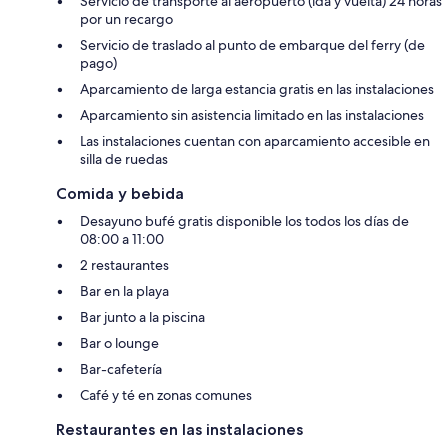
Servicio de transporte al aeropuerto (ida y vuelta) 24 horas
por un recargo
Servicio de traslado al punto de embarque del ferry (de
pago)
Aparcamiento de larga estancia gratis en las instalaciones
Aparcamiento sin asistencia limitado en las instalaciones
Las instalaciones cuentan con aparcamiento accesible en
silla de ruedas
Comida y bebida
Desayuno bufé gratis disponible los todos los días de
08:00 a 11:00
2 restaurantes
Bar en la playa
Bar junto a la piscina
Bar o lounge
Bar-cafetería
Café y té en zonas comunes
Restaurantes en las instalaciones