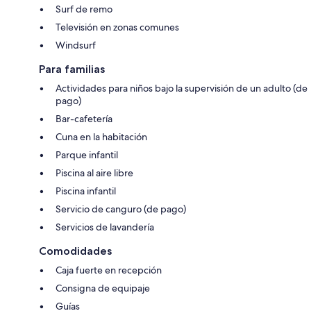
Surf de remo
Televisión en zonas comunes
Windsurf
Para familias
Actividades para niños bajo la supervisión de un adulto (de
pago)
Bar-cafetería
Cuna en la habitación
Parque infantil
Piscina al aire libre
Piscina infantil
Servicio de canguro (de pago)
Servicios de lavandería
Comodidades
Caja fuerte en recepción
Consigna de equipaje
Guías