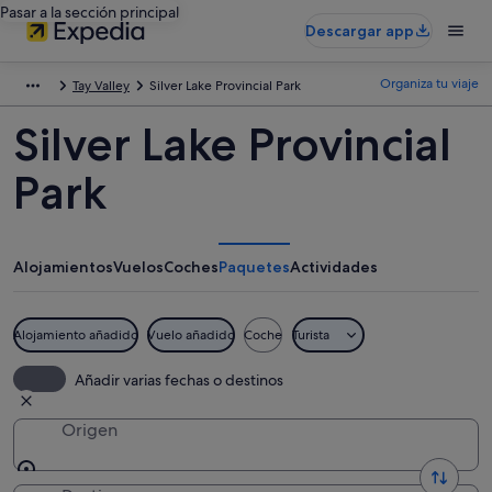
Pasar a la sección principal
Descargar app
Organiza tu viaje
Tay Valley
Silver Lake Provincial Park
Silver Lake Provincial
Park
Alojamientos
Vuelos
Coches
Paquetes
Actividades
Alojamiento añadido
Vuelo añadido
Coche
Turista
Añadir varias fechas o destinos
Origen