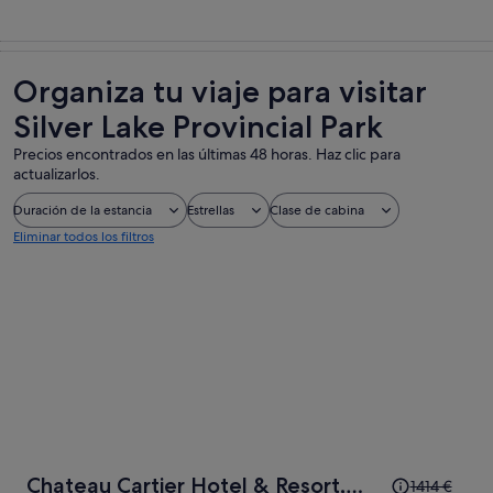
Organiza tu viaje para visitar
Silver Lake Provincial Park
Precios encontrados en las últimas 48 horas. Haz clic para
actualizarlos.
Duración de la estancia
Estrellas
Clase de cabina
Eliminar todos los filtros
El
Chateau Cartier Hotel & Resort,
1414 €