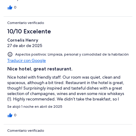
0
Comentario verificado
10/10 Excelente
Cornelis Henry
27 de abr de 2025
Aspectos positivos: Limpieza, personal y comodidad de la habitación
Traducir con Google
Nice hotel, great restaurant.
Nice hotel with friendly staff. Our room was quiet, clean and
spaceous, although a bit tired. Restaurant in the hotel is great,
though! Surprisingly inspired and tasteful dishes with a great
selection of champagnes, wines and even some nice whiskeys
(!). Highly recommended. We didn’t take the breakfast, so I
can’t comment on that.
Se alojó 1 noche en abril de 2025
0
Comentario verificado