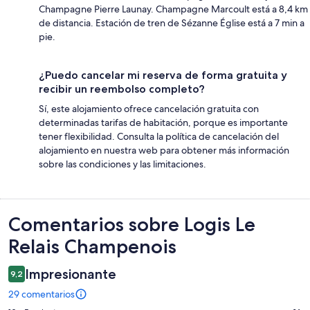
Champagne Pierre Launay. Champagne Marcoult está a 8,4 km
de distancia. Estación de tren de Sézanne Église está a 7 min a
pie.
¿Puedo cancelar mi reserva de forma gratuita y
recibir un reembolso completo?
Sí, este alojamiento ofrece cancelación gratuita con
determinadas tarifas de habitación, porque es importante
tener flexibilidad. Consulta la política de cancelación del
alojamiento en nuestra web para obtener más información
sobre las condiciones y las limitaciones.
Comentarios
Comentarios sobre Logis Le
Relais Champenois
Impresionante
9,2
29 comentarios