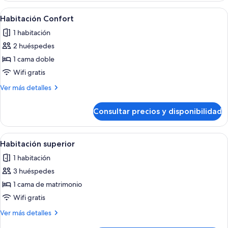
Abrir
Habitación de hotel con cama, mesita 
1
Habitación Confort
todas
1 habitación
las
2 huéspedes
fotos
de
1 cama doble
Habitación
Wifi gratis
Confort
Más
Ver más detalles
detalles
de
Consultar precios y disponibilidad
Habitación
Confort
Abrir
Un dormitorio con cama, dos lámparas 
1
Habitación superior
todas
1 habitación
las
3 huéspedes
fotos
de
1 cama de matrimonio
Habitación
Wifi gratis
superior
Más
Ver más detalles
detalles