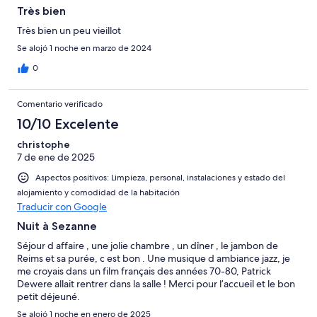
Très bien
Très bien un peu vieillot
Se alojó 1 noche en marzo de 2024
0
Comentario verificado
10/10 Excelente
christophe
7 de ene de 2025
Aspectos positivos: Limpieza, personal, instalaciones y estado del
alojamiento y comodidad de la habitación
Traducir con Google
Nuit à Sezanne
Séjour d affaire , une jolie chambre , un dîner , le jambon de
Reims et sa purée, c est bon . Une musique d ambiance jazz, je
me croyais dans un film français des années 70-80, Patrick
Dewere allait rentrer dans la salle ! Merci pour l’accueil et le bon
petit déjeuné.
Se alojó 1 noche en enero de 2025