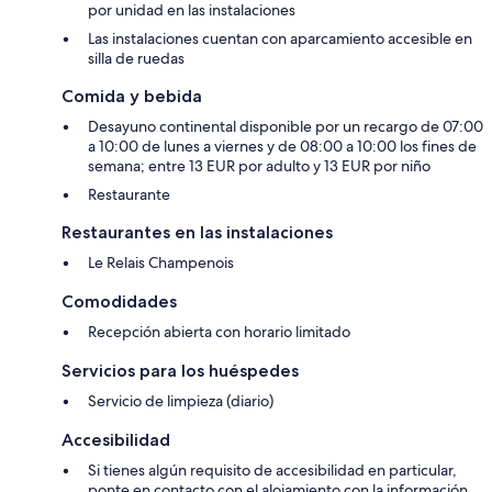
por unidad en las instalaciones
Las instalaciones cuentan con aparcamiento accesible en
silla de ruedas
Comida y bebida
Desayuno continental disponible por un recargo de 07:00
a 10:00 de lunes a viernes y de 08:00 a 10:00 los fines de
semana; entre 13 EUR por adulto y 13 EUR por niño
Restaurante
Restaurantes en las instalaciones
Le Relais Champenois
Comodidades
Recepción abierta con horario limitado
Servicios para los huéspedes
Servicio de limpieza (diario)
Accesibilidad
Si tienes algún requisito de accesibilidad en particular,
ponte en contacto con el alojamiento con la información