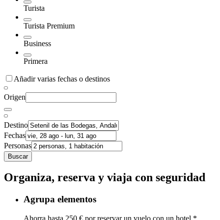
Turista
Turista Premium
Business
Primera
Añadir varias fechas o destinos
Origen
Destino
Fechas
Personas
Buscar
Organiza, reserva y viaja con seguridad
Agrupa elementos
Ahorra hasta 250 € por reservar un vuelo con un hotel.*