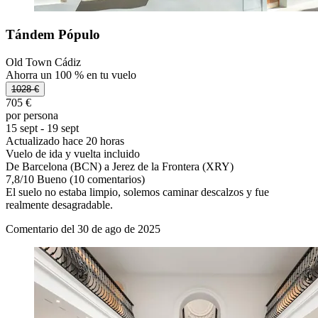
Tándem Pópulo
Old Town Cádiz
Ahorra un 100 % en tu vuelo
1028 €
705 €
por persona
15 sept - 19 sept
Actualizado hace 20 horas
Vuelo de ida y vuelta incluido
De Barcelona (BCN) a Jerez de la Frontera (XRY)
7,8
/
10
Bueno (10 comentarios)
El suelo no estaba limpio, solemos caminar descalzos y fue
realmente desagradable.
Comentario del 30 de ago de 2025