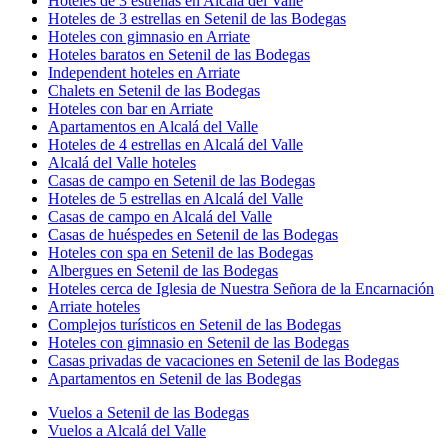
Hoteles con bar en Alcalá del Valle
Hoteles en la playa en Setenil de las Bodegas
Hoteles cerca de Ruinas romanas de Acinipo
Hoteles románticos en Alcalá del Valle
Hoteles con bar en Setenil de las Bodegas
Hoteles de 5 estrellas en Setenil de las Bodegas
Hoteles cerca de Castillo Nazarí
Setenil de las Bodegas hoteles
Campings de caravanas en Alcalá del Valle
Posadas en Setenil de las Bodegas
Hoteles con piscina en Setenil de las Bodegas
Hoteles de 3 estrellas en Alcalá del Valle
Hoteles de 3 estrellas en Setenil de las Bodegas
Hoteles con gimnasio en Arriate
Hoteles baratos en Setenil de las Bodegas
Independent hoteles en Arriate
Chalets en Setenil de las Bodegas
Hoteles con bar en Arriate
Apartamentos en Alcalá del Valle
Hoteles de 4 estrellas en Alcalá del Valle
Alcalá del Valle hoteles
Casas de campo en Setenil de las Bodegas
Hoteles de 5 estrellas en Alcalá del Valle
Casas de campo en Alcalá del Valle
Casas de huéspedes en Setenil de las Bodegas