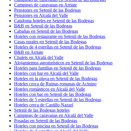
Coches
Alquileres de vacaciones
Otros
Hoteles con piscina en Alcalá del Valle
Hoteles con restaurante en Alcalá del Valle
Inturjoven hoteles en Setenil de las Bodegas
Apartoteles en Alcalá del Valle
Apartoteles en Setenil de las Bodegas
Villas en Setenil de las Bodegas
Casas privadas de vacaciones en Alcalá del Valle
Campings de caravanas en Setenil de las Bodegas
Campings de caravanas en Arriate
Pensiones en Setenil de las Bodegas
Pensiones en Alcalá del Valle
Catalonia hoteles en Setenil de las Bodegas
B&B en Setenil de las Bodegas
Cabañas en Setenil de las Bodegas
Hoteles con restaurante en Setenil de las Bodegas
Casas rurales en Setenil de las Bodegas
Hoteles de 4 estrellas en Setenil de las Bodegas
B&B en Arriate
Chalets en Alcalá del Valle
Alojamientos agroturísticos en Setenil de las Bodegas
Hoteles para familias en Setenil de las Bodegas