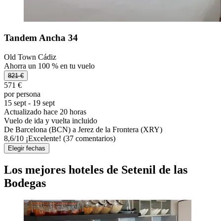
Tandem Ancha 34
Old Town Cádiz
Ahorra un 100 % en tu vuelo
821 €
571 €
por persona
15 sept - 19 sept
Actualizado hace 20 horas
Vuelo de ida y vuelta incluido
De Barcelona (BCN) a Jerez de la Frontera (XRY)
8,6
/
10
¡Excelente! (37 comentarios)
Elegir fechas
Los mejores hoteles de Setenil de las
Bodegas