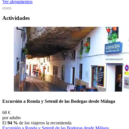
Ver alojamientos
Actividades
Excursión a Ronda y Setenil de las Bodegas desde Málaga
68 €
por adulto
El
94 %
de los viajeros la recomienda
Excursión a Ronda y Setenil de las Bodegas desde Málaga