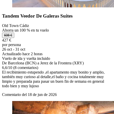
Tandem Veedor De Galeras Suites
Old Town Cádiz
Ahorra un 100 % en tu vuelo
608 €
427 €
por persona
26 oct - 31 oct
Actualizado hace 2 horas
Vuelo de ida y vuelta incluido
De Barcelona (BCN) a Jerez de la Frontera (XRY)
6,6
/
10
(8 comentarios)
El recibimiento estupendo ,el apartamento muy bonito y amplio,
también muy curioso al detalle,el baño y cocina totalmente muy
limpio y preparada para pasar un buen fin de semana en general
todo bien y muy lujoso
Comentario del 18 de jun de 2026