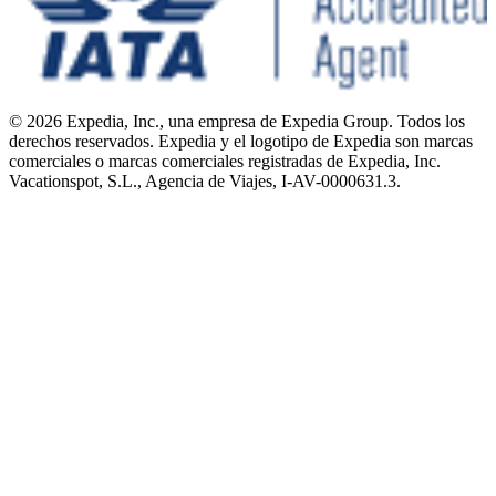
Ayuda
Cancelar un vuelo
Cancelar una reserva de hotel o de un alquiler vacacional
Plazos de reembolso
Utilizar un cupón de Expedia
Documentos para viajes internacionales
© 2026 Expedia, Inc., una empresa de Expedia Group. Todos los
derechos reservados. Expedia y el logotipo de Expedia son marcas
comerciales o marcas comerciales registradas de Expedia, Inc.
Vacationspot, S.L., Agencia de Viajes, I-AV-0000631.3.