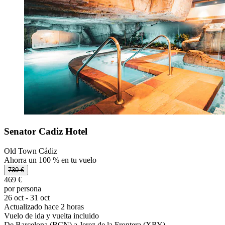
Senator Cadiz Hotel
Old Town Cádiz
Ahorra un 100 % en tu vuelo
730 €
469 €
por persona
26 oct - 31 oct
Actualizado hace 2 horas
Vuelo de ida y vuelta incluido
De Barcelona (BCN) a Jerez de la Frontera (XRY)