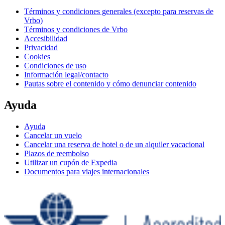
Viajes a España
Hoteles en España
Alquileres vacacionales España
Paquetes de viaje a España
Vuelos baratos en España
Alquiler de coches en España
Todos los alojamientos
Políticas
Términos y condiciones generales (excepto para reservas de
Vrbo)
Términos y condiciones de Vrbo
Accesibilidad
Privacidad
Cookies
Condiciones de uso
Información legal/contacto
Pautas sobre el contenido y cómo denunciar contenido
Ayuda