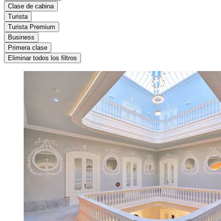
Clase de cabina
Turista
Turista Premium
Business
Primera clase
Eliminar todos los filtros