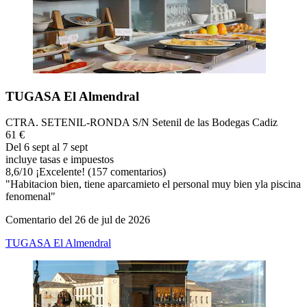
TUGASA El Almendral
CTRA. SETENIL-RONDA S/N Setenil de las Bodegas Cadiz
61 €
Del 6 sept al 7 sept
incluye tasas e impuestos
8,6
/
10
¡Excelente! (157 comentarios)
"Habitacion bien, tiene aparcamieto el personal muy bien yla piscina
fenomenal"
Comentario del 26 de jul de 2026
TUGASA El Almendral