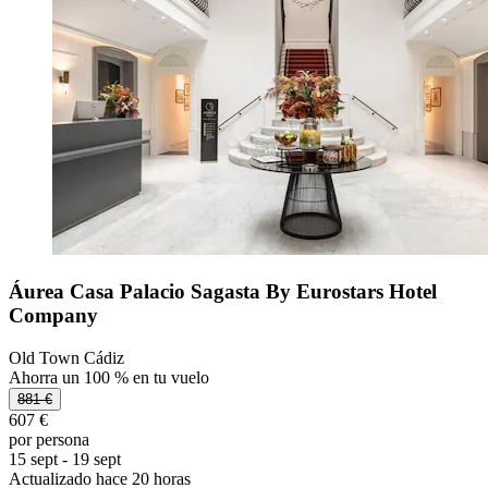
Áurea Casa Palacio Sagasta By Eurostars Hotel
Company
Old Town Cádiz
Ahorra un 100 % en tu vuelo
881 €
607 €
por persona
15 sept - 19 sept
Actualizado hace 20 horas