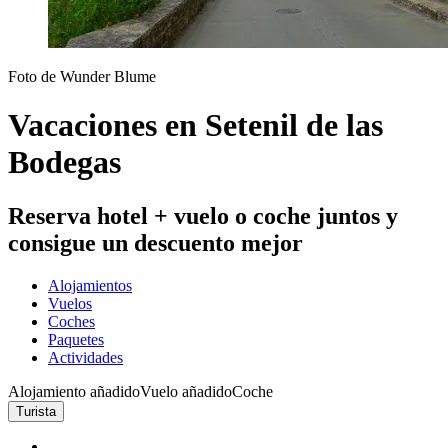
Foto de Wunder Blume
Vacaciones en Setenil de las
Bodegas
Reserva hotel + vuelo o coche juntos y
consigue un descuento mejor
Alojamientos
Vuelos
Coches
Paquetes
Actividades
Alojamiento añadido
Vuelo añadido
Coche
Turista