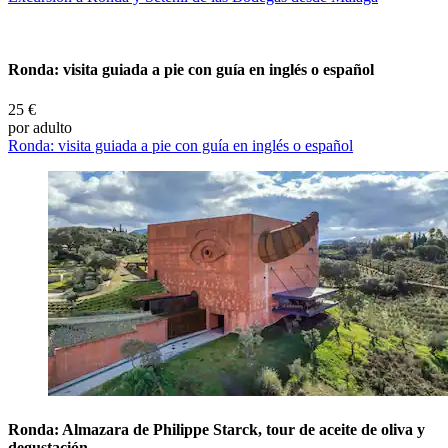
Ronda: visita guiada a pie con guía en inglés o español
25 €
por adulto
Ronda: visita guiada a pie con guía en inglés o español