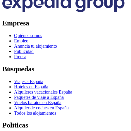
Con la app de Expedia llegarás aún más
lejos
Ahorra en una selección de hoteles y llévate el doble de puntos por
reservar en la app. Con las ofertas de la app, podrás ahorrar y viajar
más mientras gestionas todo tu itinerario estés donde estés.
Cambiar a la app
Empresa
Quiénes somos
Empleo
Anuncia tu alojamiento
Publicidad
Prensa
Búsquedas