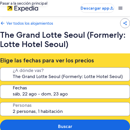
Pasar a la sección principal
Descargar app
Ver todos los alojamientos
The Grand Lotte Seoul (Formerly:
Lotte Hotel Seoul)
Elige las fechas para ver los precios
¿A dónde vas?
Fechas
Personas
Buscar