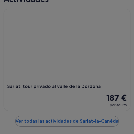
Sarlat: tour privado al valle de la Dordoña
Sarlat: tour privado al valle de la Dordoña
187 €
por adulto
Ver todas las actividades de Sarlat-la-Canéda