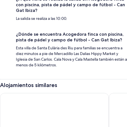
con piscina, pista de pádel y campo de fútbol - Can
Gat Ibiza?
La salida se realiza a las 10:00.
¿Dónde se encuentra Acogedora finca con piscina,
pista de pádel y campo de fútbol - Can Gat Ibiza?
Esta villa de Santa Eulària des Riu para familias se encuentra a
diez minutos a pie de Mercadillo Las Dalias Hippy Market y
Iglesia de San Carlos. Cala Nova y Cala Mastella también están a
menos de 5 kilómetros.
Alojamientos similares
Grand Palladium Select Palace Ibiza - All Inclusive
Apartame