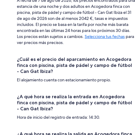
A fecha de 7 de ago de 2026, los precios encontrados para una
estancia de una noche y dos adultos en Acogedora finca con
piscina, pista de pádel y campo de fútbol - Can Gat Ibiza el 31
de ago de 2026 son de al menos 2042 €, tasas e impuestos
incluidos. El precio se basa en la tarifa por noche más barata
encontrada en las últimas 24 horas para los próximos 30 días.
Los precios están sujetos a cambios.
Selecciona tus fechas
para
ver precios más precisos.
¿Cuál es el precio del aparcamiento en Acogedora
finca con piscina, pista de pádel y campo de fútbol
- Can Gat Ibiza?
El alojamiento cuenta con estacionamiento propio.
¿A qué hora se realiza la entrada en Acogedora
finca con piscina, pista de pádel y campo de fútbol
- Can Gat Ibiza?
Hora de inicio del registro de entrada: 14:30.
¿A qué hora se realiza la salida en Acogedora finca