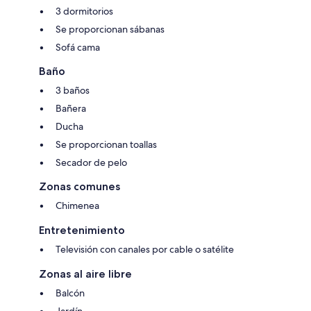
3 dormitorios
Se proporcionan sábanas
Sofá cama
Baño
3 baños
Bañera
Ducha
Se proporcionan toallas
Secador de pelo
Zonas comunes
Chimenea
Entretenimiento
Televisión con canales por cable o satélite
Zonas al aire libre
Balcón