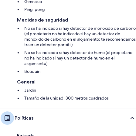
Gimnasio
Ping-pong
Medidas de seguridad
No se ha indicado si hay detector de monóxido de carbono
(el propietario no ha indicado si hay un detector de
monóxido de carbono en el alojamiento; te recomendamos
traer un detector portátil)
No se ha indicado si hay detector de humo (el propietario
no ha indicado si hay un detector de humo en el
alojamiento)
Botiquín
General
Jardín
Tamaño de la unidad: 300 metros cuadrados
Políticas
Entrada