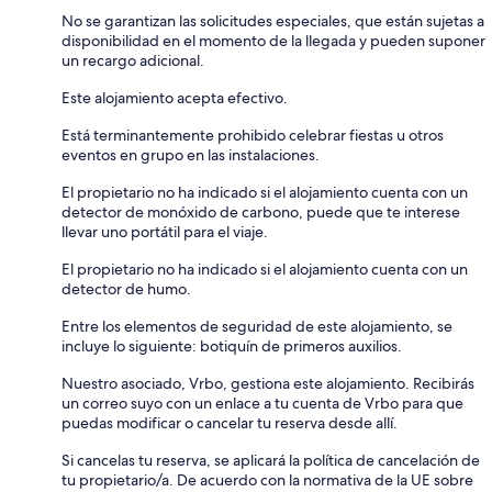
No se garantizan las solicitudes especiales, que están sujetas a
disponibilidad en el momento de la llegada y pueden suponer
un recargo adicional.
Este alojamiento acepta efectivo.
Está terminantemente prohibido celebrar fiestas u otros
eventos en grupo en las instalaciones.
El propietario no ha indicado si el alojamiento cuenta con un
detector de monóxido de carbono, puede que te interese
llevar uno portátil para el viaje.
El propietario no ha indicado si el alojamiento cuenta con un
detector de humo.
Entre los elementos de seguridad de este alojamiento, se
incluye lo siguiente: botiquín de primeros auxilios.
Nuestro asociado, Vrbo, gestiona este alojamiento. Recibirás
un correo suyo con un enlace a tu cuenta de Vrbo para que
puedas modificar o cancelar tu reserva desde allí.
Si cancelas tu reserva, se aplicará la política de cancelación de
tu propietario/a. De acuerdo con la normativa de la UE sobre