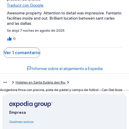
-
Traducir con Google
Horrible
Awesome property. Attention to detail was impressive. Fantastic
facilities inside and out. Brilliant location between sant carles
and las dallias.
Se alojó 7 noches en agosto de 2025
0
Ver 1 comentario
Informar sobre el alojamiento a Expedia
Hoteles en Santa Eulària des Riu
Acogedora finca con piscina, pista de pádel y campo de fútbol - Can Gat Ibiza
Empresa
Quiénes somos