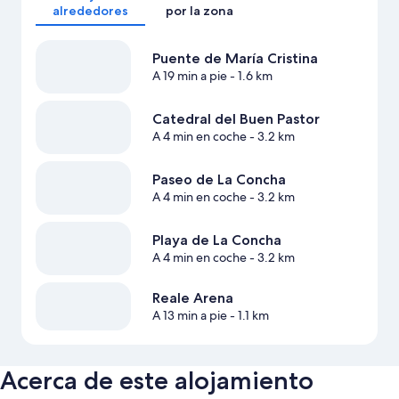
alrededores
por la zona
Puente de María Cristina
A 19 min a pie
- 1.6 km
Catedral del Buen Pastor
A 4 min en coche
- 3.2 km
Paseo de La Concha
A 4 min en coche
- 3.2 km
Playa de La Concha
A 4 min en coche
- 3.2 km
Reale Arena
A 13 min a pie
- 1.1 km
Acerca de este alojamiento