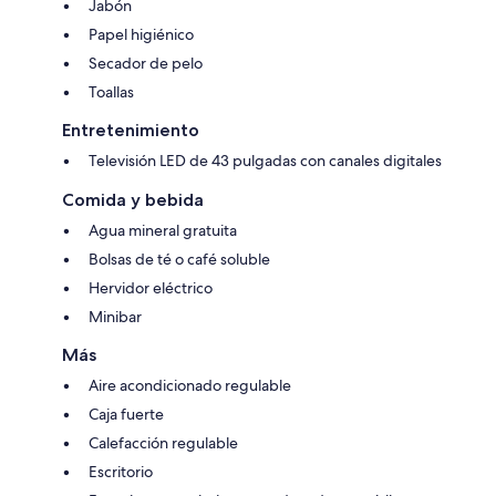
Jabón
Papel higiénico
Secador de pelo
Toallas
Entretenimiento
Televisión LED de 43 pulgadas con canales digitales
Comida y bebida
Agua mineral gratuita
Bolsas de té o café soluble
Hervidor eléctrico
Minibar
Más
Aire acondicionado regulable
Caja fuerte
Calefacción regulable
Escritorio