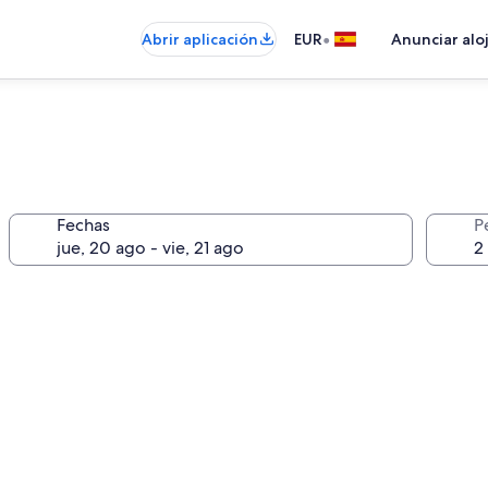
•
Abrir aplicación
EUR
Anunciar alo
Fechas
P