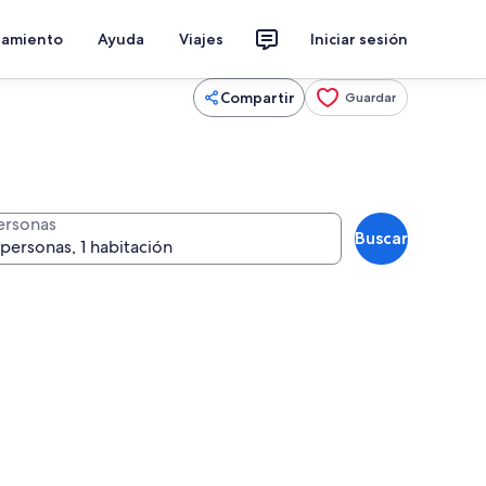
jamiento
Ayuda
Viajes
Iniciar sesión
Compartir
Guardar
ersonas
Buscar