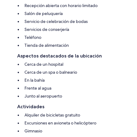
Recepción abierta con horario limitado
Salón de peluquería
Servicio de celebración de bodas
Servicios de conserjería
Teléfono
Tienda de alimentación
Aspectos destacados de la ubicación
Cerca de un hospital
Cerca de un spa o balneario
En la bahía
Frente al agua
Junto al aeropuerto
Actividades
Alquiler de bicicletas gratuito
Excursiones en avioneta o helicóptero
Gimnasio