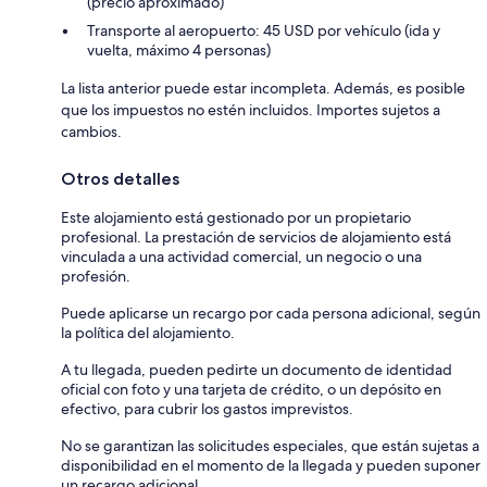
(precio aproximado)
Transporte al aeropuerto: 45 USD por vehículo (ida y
vuelta, máximo 4 personas)
La lista anterior puede estar incompleta. Además, es posible
que los impuestos no estén incluidos. Importes sujetos a
cambios.
Otros detalles
Este alojamiento está gestionado por un propietario
profesional. La prestación de servicios de alojamiento está
vinculada a una actividad comercial, un negocio o una
profesión.
Puede aplicarse un recargo por cada persona adicional, según
la política del alojamiento.
A tu llegada, pueden pedirte un documento de identidad
oficial con foto y una tarjeta de crédito, o un depósito en
efectivo, para cubrir los gastos imprevistos.
No se garantizan las solicitudes especiales, que están sujetas a
disponibilidad en el momento de la llegada y pueden suponer
un recargo adicional.