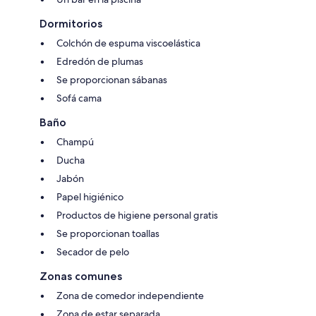
Dormitorios
Colchón de espuma viscoelástica
Edredón de plumas
Se proporcionan sábanas
Sofá cama
Baño
Champú
Ducha
Jabón
Papel higiénico
Productos de higiene personal gratis
Se proporcionan toallas
Secador de pelo
Zonas comunes
Zona de comedor independiente
Zona de estar separada