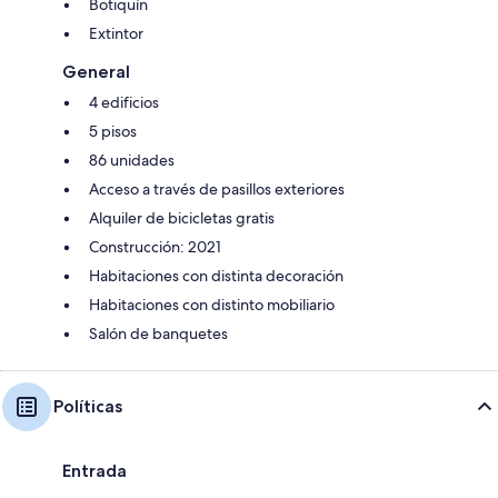
Botiquín
Extintor
General
4 edificios
5 pisos
86 unidades
Acceso a través de pasillos exteriores
Alquiler de bicicletas gratis
Construcción: 2021
Habitaciones con distinta decoración
Habitaciones con distinto mobiliario
Salón de banquetes
Políticas
Entrada