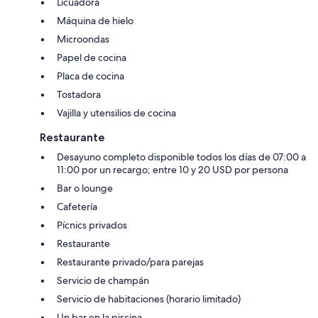
Licuadora
Máquina de hielo
Microondas
Papel de cocina
Placa de cocina
Tostadora
Vajilla y utensilios de cocina
Restaurante
Desayuno completo disponible todos los días de 07:00 a
11:00 por un recargo; entre 10 y 20 USD por persona
Bar o lounge
Cafetería
Pícnics privados
Restaurante
Restaurante privado/para parejas
Servicio de champán
Servicio de habitaciones (horario limitado)
Un bar en la piscina