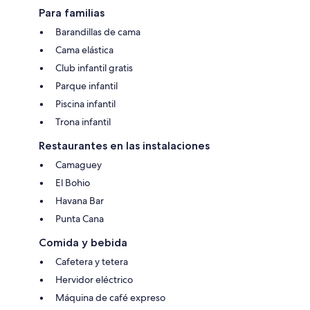
Para familias
Barandillas de cama
Cama elástica
Club infantil gratis
Parque infantil
Piscina infantil
Trona infantil
Restaurantes en las instalaciones
Camaguey
El Bohio
Havana Bar
Punta Cana
Comida y bebida
Cafetera y tetera
Hervidor eléctrico
Máquina de café expreso