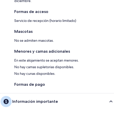
diciembre.
Formas de acceso
Servicio de recepción (horario limitado)
Mascotas
No se admiten mascotas.
Menores y camas adicionales
En este alojamiento se aceptan menores.
No hay camas supletorias disponibles.
No hay cunas disponibles.
Formas de pago
Información importante