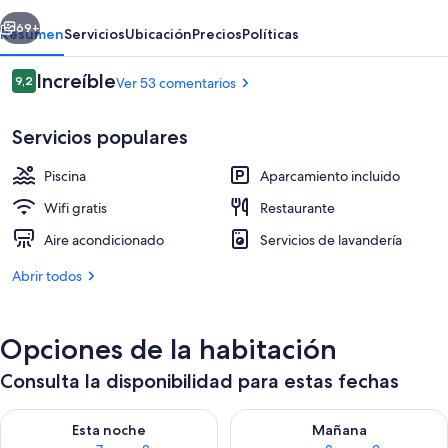
Resort
erior
Siguiente
&
69+
Resumen
Servicios
Ubicación
Precios
Políticas
Camping
Comentarios
Increíble
9,2
Ver 53 comentarios
9,2 de 10
Servicios populares
Piscina
Aparcamiento incluido
Wifi gratis
Restaurante
Aire acondicionado
Servicios de lavandería
Una piscina cubierta, 4 piscinas al aire
Abrir todos
Opciones de la habitación
Consulta la disponibilidad para estas fechas
Consulta la disponibilidad para esta noche, ago 7 - ago 8
Consulta la disponibilidad pa
Esta noche
Mañana