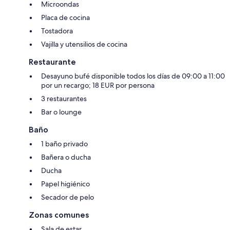
Microondas
Placa de cocina
Tostadora
Vajilla y utensilios de cocina
Restaurante
Desayuno bufé disponible todos los días de 09:00 a 11:00
por un recargo; 18 EUR por persona
3 restaurantes
Bar o lounge
Baño
1 baño privado
Bañera o ducha
Ducha
Papel higiénico
Secador de pelo
Zonas comunes
Sala de estar