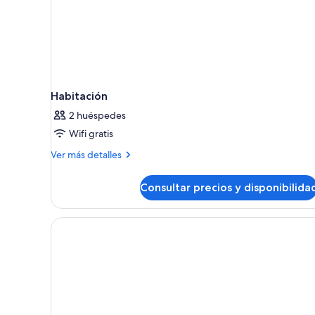
Habitación
2 huéspedes
Wifi gratis
Más
Ver más detalles
detalles
de
Consultar precios y disponibilida
Habitación