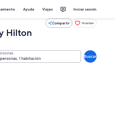
jamiento
Ayuda
Viajes
Iniciar sesión
Compartir
Guardar
y Hilton
ersonas
Buscar