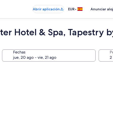
•
Abrir aplicación
EUR
Anunciar alo
ter Hotel & Spa, Tapestry b
Fechas
P