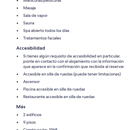
Manicuras/pedicuras
Masaje
Sala de vapor
Sauna
Spa abierto todos los días
Tratamientos faciales
Accesibilidad
Si tienes algún requisito de accesibilidad en particular,
ponte en contacto con el alojamiento con la información
que aparece en la confirmación que recibiste al reservar.
Accesible en silla de ruedas (puede tener limitaciones)
Ascensor
Piscina accesible en silla de ruedas
Restaurante accesible en silla de ruedas
Más
2 edificios
9 pisos
Construcción: 1968