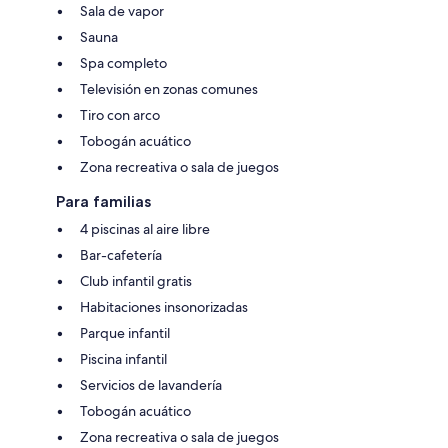
Sala de vapor
Sauna
Spa completo
Televisión en zonas comunes
Tiro con arco
Tobogán acuático
Zona recreativa o sala de juegos
Para familias
4 piscinas al aire libre
Bar-cafetería
Club infantil gratis
Habitaciones insonorizadas
Parque infantil
Piscina infantil
Servicios de lavandería
Tobogán acuático
Zona recreativa o sala de juegos