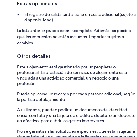
Extras opcionales
El registro de salida tardía tiene un coste adicional (sujeto a
disponibilidad)
La lista anterior puede estar incompleta. Además, es posible
que los impuestos no estén incluidos. Importes sujetos a
cambios.
Otros detalles
Este alojamiento está gestionado por un propietario
profesional. La prestación de servicios de alojamiento está
vinculada a una actividad comercial, un negocio o una
profesión.
Puede aplicarse un recargo por cada persona adicional, según
la política del alojamiento.
A tu llegada, pueden pedirte un documento de identidad
oficial con foto y una tarjeta de crédito o débito, o un depósito
en efectivo, para cubrir los gastos imprevistos.
No se garantizan las solicitudes especiales, que están sujetas a
disponibilidad en el momento de la llegada y pueden suponer