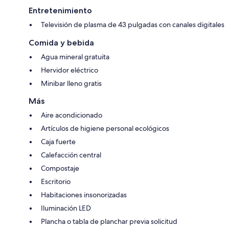
Entretenimiento
Televisión de plasma de 43 pulgadas con canales digitales
Comida y bebida
Agua mineral gratuita
Hervidor eléctrico
Minibar lleno gratis
Más
Aire acondicionado
Artículos de higiene personal ecológicos
Caja fuerte
Calefacción central
Compostaje
Escritorio
Habitaciones insonorizadas
Iluminación LED
Plancha o tabla de planchar previa solicitud