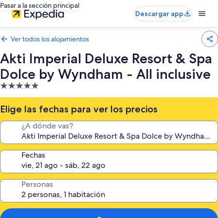
Pasar a la sección principal
Descargar app
Ver todos los alojamientos
Akti Imperial Deluxe Resort & Spa
Dolce by Wyndham - All inclusive
Alojamiento
de
5.0 estrellas
Elige las fechas para ver los precios
¿A dónde vas?
Fechas
Personas