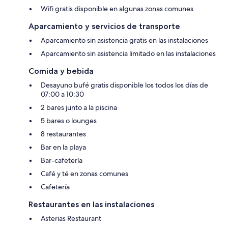
Wifi gratis disponible en algunas zonas comunes
Aparcamiento y servicios de transporte
Aparcamiento sin asistencia gratis en las instalaciones
Aparcamiento sin asistencia limitado en las instalaciones
Comida y bebida
Desayuno bufé gratis disponible los todos los días de
07:00 a 10:30
2 bares junto a la piscina
5 bares o lounges
8 restaurantes
Bar en la playa
Bar-cafetería
Café y té en zonas comunes
Cafetería
Restaurantes en las instalaciones
Asterias Restaurant