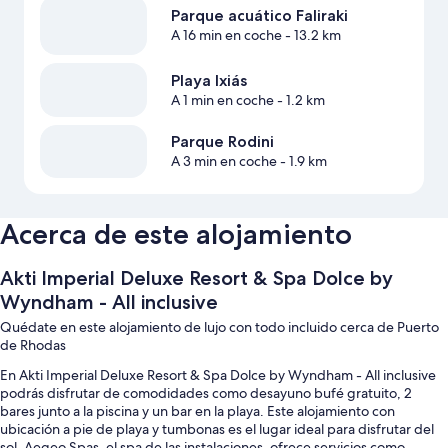
Parque acuático Faliraki
A 16 min en coche
- 13.2 km
Playa Ixiás
A 1 min en coche
- 1.2 km
Parque Rodini
A 3 min en coche
- 1.9 km
Acerca de este alojamiento
Akti Imperial Deluxe Resort & Spa Dolce by
Wyndham - All inclusive
Quédate en este alojamiento de lujo con todo incluido cerca de Puerto
de Rhodas
En Akti Imperial Deluxe Resort & Spa Dolce by Wyndham - All inclusive
podrás disfrutar de comodidades como desayuno bufé gratuito, 2
bares junto a la piscina y un bar en la playa. Este alojamiento con
ubicación a pie de playa y tumbonas es el lugar ideal para disfrutar del
sol. Aegeo Spas, el spa de las instalaciones, ofrece servicios como