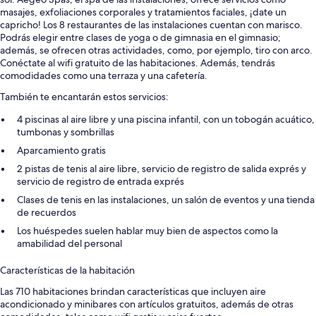
masajes, exfoliaciones corporales y tratamientos faciales, ¡date un
capricho! Los 8 restaurantes de las instalaciones cuentan con marisco.
Podrás elegir entre clases de yoga o de gimnasia en el gimnasio;
además, se ofrecen otras actividades, como, por ejemplo, tiro con arco.
Conéctate al wifi gratuito de las habitaciones. Además, tendrás
comodidades como una terraza y una cafetería.
También te encantarán estos servicios:
4 piscinas al aire libre y una piscina infantil, con un tobogán acuático,
tumbonas y sombrillas
Aparcamiento gratis
2 pistas de tenis al aire libre, servicio de registro de salida exprés y
servicio de registro de entrada exprés
Clases de tenis en las instalaciones, un salón de eventos y una tienda
de recuerdos
Los huéspedes suelen hablar muy bien de aspectos como la
amabilidad del personal
Características de la habitación
Las 710 habitaciones brindan características que incluyen aire
acondicionado y minibares con artículos gratuitos, además de otras