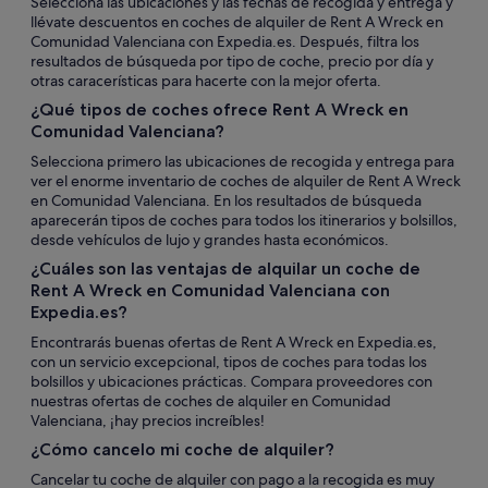
Selecciona las ubicaciones y las fechas de recogida y entrega y
llévate descuentos en coches de alquiler de Rent A Wreck en
Comunidad Valenciana con Expedia.es. Después, filtra los
resultados de búsqueda por tipo de coche, precio por día y
otras caracerísticas para hacerte con la mejor oferta.
¿Qué tipos de coches ofrece Rent A Wreck en
Comunidad Valenciana?
Selecciona primero las ubicaciones de recogida y entrega para
ver el enorme inventario de coches de alquiler de Rent A Wreck
en Comunidad Valenciana. En los resultados de búsqueda
aparecerán tipos de coches para todos los itinerarios y bolsillos,
desde vehículos de lujo y grandes hasta económicos.
¿Cuáles son las ventajas de alquilar un coche de
Rent A Wreck en Comunidad Valenciana con
Expedia.es?
Encontrarás buenas ofertas de Rent A Wreck en Expedia.es,
con un servicio excepcional, tipos de coches para todas los
bolsillos y ubicaciones prácticas. Compara proveedores con
nuestras ofertas de coches de alquiler en Comunidad
Valenciana, ¡hay precios increíbles!
¿Cómo cancelo mi coche de alquiler?
Cancelar tu coche de alquiler con pago a la recogida es muy