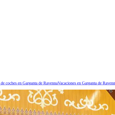
r de coches en Garganta de Ravenna
Vacaciones en Garganta de Raven