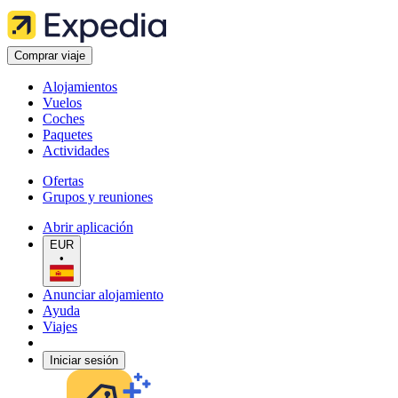
Comprar viaje
Alojamientos
Vuelos
Coches
Paquetes
Actividades
Ofertas
Grupos y reuniones
Abrir aplicación
EUR
•
Anunciar alojamiento
Ayuda
Viajes
Iniciar sesión