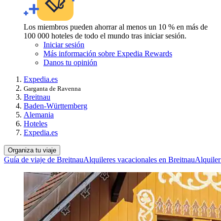
Los miembros pueden ahorrar al menos un 10 % en más de
100 000 hoteles de todo el mundo tras iniciar sesión.
Iniciar sesión
Más información sobre Expedia Rewards
Danos tu opinión
Expedia.es
Garganta de Ravenna
Breitnau
Baden-Württemberg
Alemania
Hoteles
Expedia.es
Organiza tu viaje
Guía de viaje de Breitnau
Alquileres vacacionales en Breitnau
Alquile